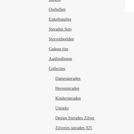
Oorbellen
Enkelbandjes
Sieraden Sets
Sterrenbeelden
Cadeau tips
Aanbiedingen
Collecties
Damessieraden
Herensieraden
Kindersieraden
Uniseks
Design Sieraden Zilver
Zilveren sieraden 925