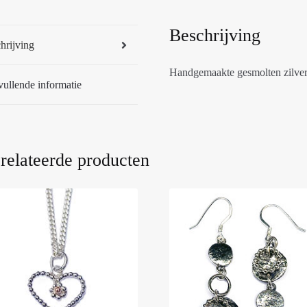
Beschrijving
hrijving
Handgemaakte gesmolten zilvere
ullende informatie
relateerde producten