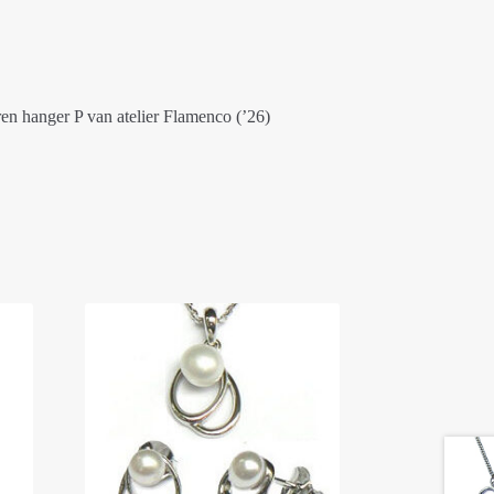
n hanger P van atelier Flamenco (’26)