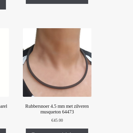
arel
Rubbersnoer 4.5 mm met zilveren
musqueton 64473
€
45.00