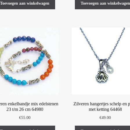
Toevoegen aan winkelwagen
Toevoegen aan winkelwagen
eren enkelbandje mix edelstenen
Zilveren hangertjes schelp en p
23 t/m 26 cm 64980
met ketting 64468
€
55.00
€
49.00