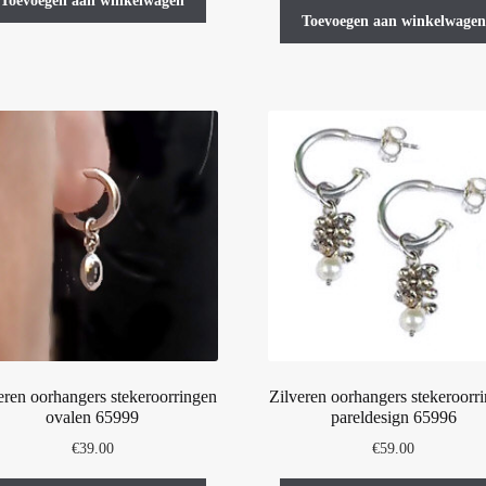
Toevoegen aan winkelwagen
Toevoegen aan winkelwagen
eren oorhangers stekeroorringen
Zilveren oorhangers stekeroorr
ovalen 65999
pareldesign 65996
€
39.00
€
59.00