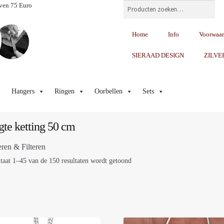
Zoeken
ven 75 Euro
Home
Info
Voorwaa
SIERAAD DESIGN
ZILVE
Hangers
Ringen
Oorbellen
Sets
gte ketting 50 cm
eren & Filteren
taat 1–45 van de 150 resultaten wordt getoond