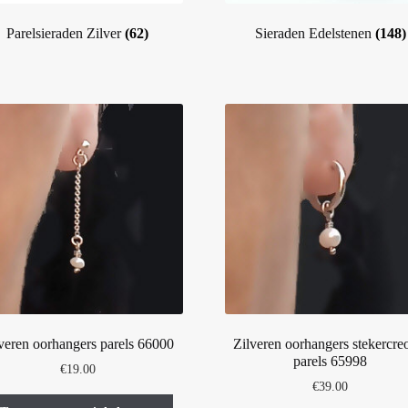
Parelsieraden Zilver
(62)
Sieraden Edelstenen
(148)
veren oorhangers parels 66000
Zilveren oorhangers stekercre
parels 65998
€
19.00
€
39.00