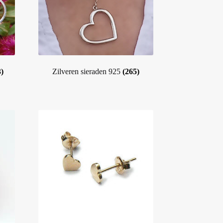
)
Zilveren sieraden 925
(265)