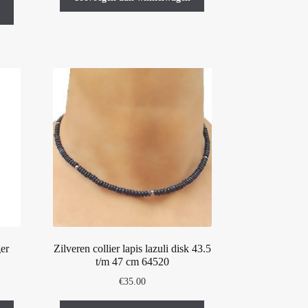
er
Zilveren collier lapis lazuli disk 43.5
t/m 47 cm 64520
€
35.00