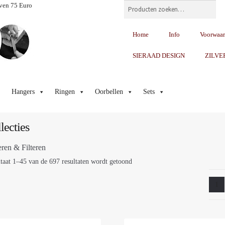
Zoeken
ven 75 Euro
Home
Info
Voorwaa
SIERAAD DESIGN
ZILVE
Hangers
Ringen
Oorbellen
Sets
lecties
eren & Filteren
taat 1–45 van de 697 resultaten wordt getoond
1