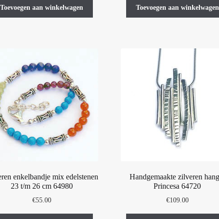
Toevoegen aan winkelwagen
Toevoegen aan winkelwagen
eren enkelbandje mix edelstenen
Handgemaakte zilveren hang
23 t/m 26 cm 64980
Princesa 64720
€
55.00
€
109.00