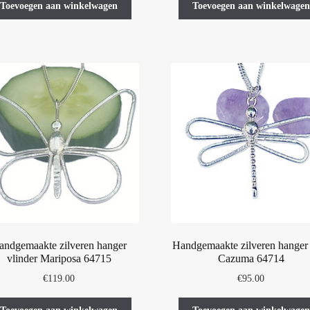
Toevoegen aan winkelwagen
Toevoegen aan winkelwagen
andgemaakte zilveren hanger
Handgemaakte zilveren hanger 
vlinder Mariposa 64715
Cazuma 64714
€
119.00
€
95.00