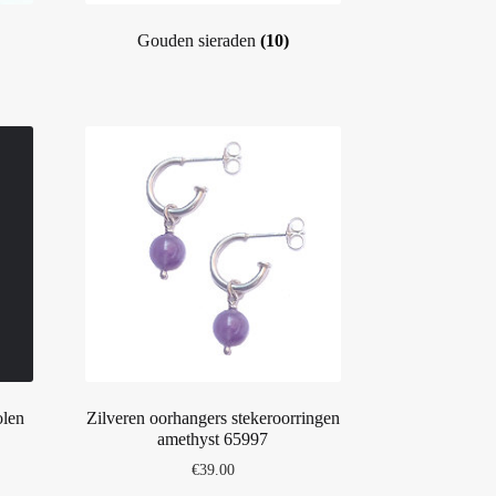
Gouden sieraden
(10)
olen
Zilveren oorhangers stekeroorringen
amethyst 65997
€
39.00