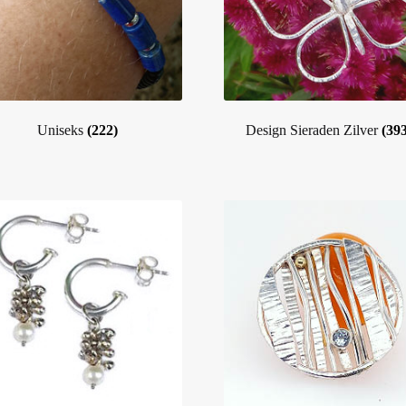
Uniseks
(222)
Design Sieraden Zilver
(393