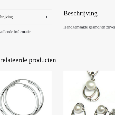
Beschrijving
hrijving
Handgemaakte gesmolten zilvere
ullende informatie
relateerde producten