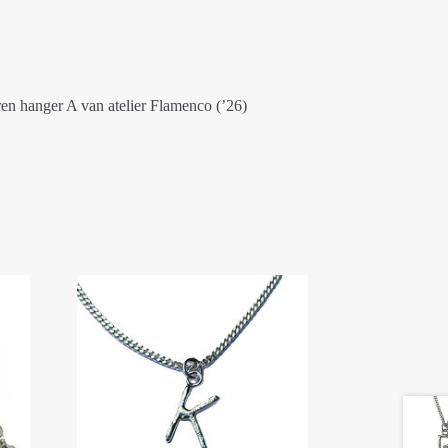
n hanger A van atelier Flamenco (’26)