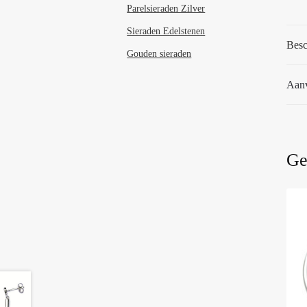
Parelsieraden Zilver
Sieraden Edelstenen
Besc
Gouden sieraden
Aanv
Ge