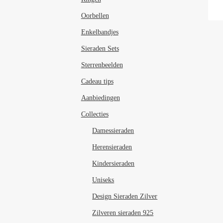
Oorbellen
Enkelbandjes
Sieraden Sets
Sterrenbeelden
Cadeau tips
Aanbiedingen
Collecties
Damessieraden
Herensieraden
Kindersieraden
Uniseks
Design Sieraden Zilver
Zilveren sieraden 925