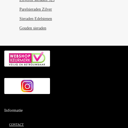
Parelsieraden Zilver
Sieraden Edelstenen
Gouden sieraden
Informatie
CONTACT