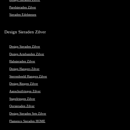
Parelsieraden Zilver
Sieraden Edelstenen
Design Sieraden Zilver
Design Sieraden Zilver
Design Armbanden Zilver
Halssieraden Zilver
Design Hangers Zilver
Sterrenbeeld Hangers Zilver
Design Ringen Zilver
Aanschuifringen Zilver
Stapelringen Zilver
Oorsieraden Zilver
Design Sieraden Sets Zilver
Flamenco Sieraden HOME