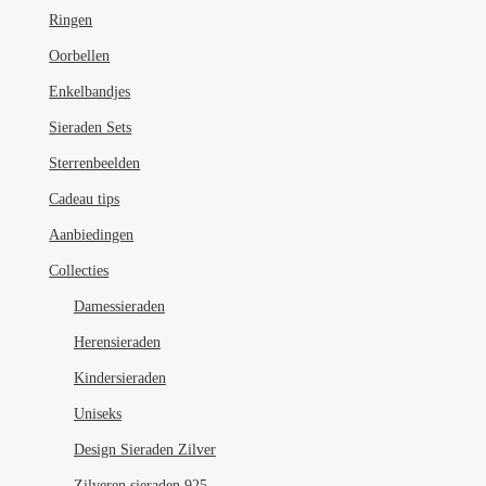
Ringen
Oorbellen
Enkelbandjes
Sieraden Sets
Sterrenbeelden
Cadeau tips
Aanbiedingen
Collecties
Damessieraden
Herensieraden
Kindersieraden
Uniseks
Design Sieraden Zilver
Zilveren sieraden 925