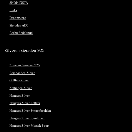
SHOP INSTA
Links
Droomwens
Sieraden ABC
Archief edelsmid
Zilveren sieraden 925
Zilveren Sieraden 925
Armbanden Zilver
Colliers Zilver
Kettingen Zilver
Hangers Zilver
Hangers Zilver Letters
Hangers Zilver Sterrenbeelden
Hangers Zilver Symbolen
Hangers Zilver Muziek Sport