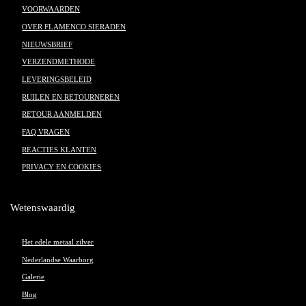
VOORWAARDEN
OVER FLAMENCO SIERADEN
NIEUWSBRIEF
VERZENDMETHODE
LEVERINGSBELEID
RUILEN EN RETOURNEREN
RETOUR AANMELDEN
FAQ VRAGEN
REACTIES KLANTEN
PRIVACY EN COOKIES
Wetenswaardig
Het edele metaal zilver
Nederlandse Waarborg
Galerie
Blog