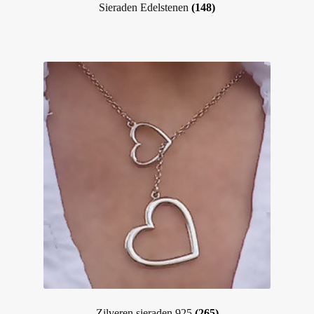
Sieraden Edelstenen
(148)
Zilveren sieraden 925
(265)