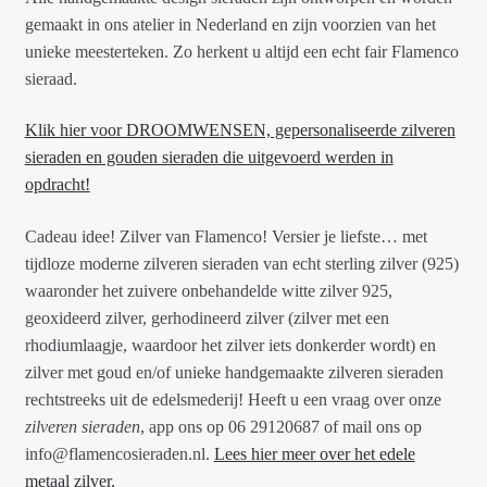
gemaakt in ons atelier in Nederland en zijn voorzien van het
unieke meesterteken. Zo herkent u altijd een echt fair Flamenco
sieraad.
Klik hier voor DROOMWENSEN, gepersonaliseerde zilveren
sieraden en gouden sieraden die uitgevoerd werden in
opdracht!
Cadeau idee! Zilver van Flamenco! Versier je liefste… met
tijdloze moderne zilveren sieraden van echt sterling zilver (925)
waaronder het zuivere onbehandelde witte zilver 925,
geoxideerd zilver, gerhodineerd zilver (zilver met een
rhodiumlaagje, waardoor het zilver iets donkerder wordt) en
zilver met goud en/of unieke handgemaakte zilveren sieraden
rechtstreeks uit de edelsmederij! Heeft u een vraag over onze
zilveren sieraden
, app ons op 06 29120687 of mail ons op
info@flamencosieraden.nl.
Lees hier meer over het edele
metaal zilver.