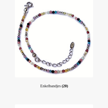
Enkelbandjes
(20)