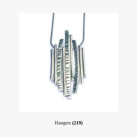
Hangers
(219)