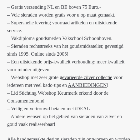
– Gratis verzending NL en BE boven 75 Euro.-
– Vele sieraden worden gratis voor u op maat gemaakt.
– Supersnelle levering voorraad artikelen en uitstekende
service.
– Vakdiploma goudsmeden Vakschool Schoonhoven.
– Sieraden rechtstreeks van het goudsmidsatelier, gevestigd
sinds 1995. Online sinds 2005!
– Een uitstekende prijs-kwaliteit verhouding: meer kwaliteit
voor minder uitgeven.
– Webshop met zeer grote
gevarieerde zilver collectie
voor
iedereen met veel kado-tips en
AANBIEDINGEN
!
– Lid Stichting Webshop Keurmerk erkend door de
Consumentenbond.
– Veilig en vertrouwd betalen met iDEAL.
– Andere wensen op het gebied van sieraden van zilver en
goud vaak realiseerbaar!
Alle handgemaakte design sieraden zijn ontworpen en worden