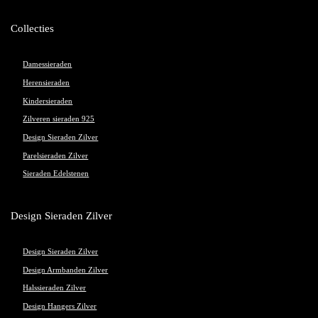
Collecties
Damessieraden
Herensieraden
Kindersieraden
Zilveren sieraden 925
Design Sieraden Zilver
Parelsieraden Zilver
Sieraden Edelstenen
Design Sieraden Zilver
Design Sieraden Zilver
Design Armbanden Zilver
Halssieraden Zilver
Design Hangers Zilver