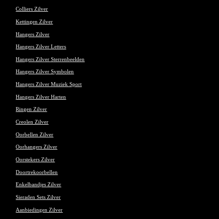
Colliers Zilver
Kettingen Zilver
Hangers Zilver
Hangers Zilver Letters
Hangers Zilver Sterrenbeelden
Hangers Zilver Symbolen
Hangers Zilver Muziek Sport
Hangers Zilver Harten
Ringen Zilver
Creolen Zilver
Oorbellen Zilver
Oorhangers Zilver
Oorstekers Zilver
Doortrekoorbellen
Enkelbandjes Zilver
Sieraden Sets Zilver
Aanbiedingen Zilver