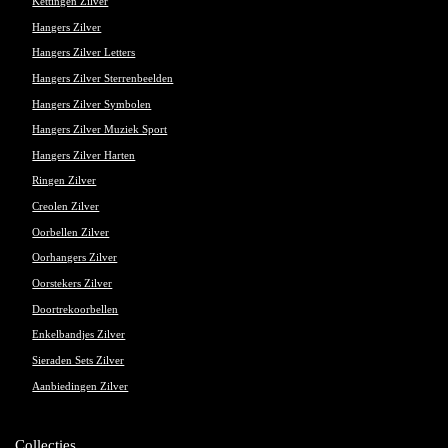
Kettingen Zilver
Hangers Zilver
Hangers Zilver Letters
Hangers Zilver Sterrenbeelden
Hangers Zilver Symbolen
Hangers Zilver Muziek Sport
Hangers Zilver Harten
Ringen Zilver
Creolen Zilver
Oorbellen Zilver
Oorhangers Zilver
Oorstekers Zilver
Doortrekoorbellen
Enkelbandjes Zilver
Sieraden Sets Zilver
Aanbiedingen Zilver
Collecties