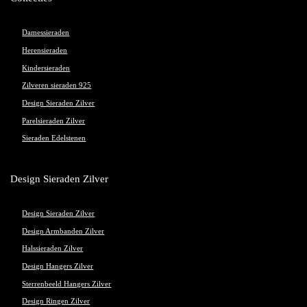
Damessieraden
Herensieraden
Kindersieraden
Zilveren sieraden 925
Design Sieraden Zilver
Parelsieraden Zilver
Sieraden Edelstenen
Design Sieraden Zilver
Design Sieraden Zilver
Design Armbanden Zilver
Halssieraden Zilver
Design Hangers Zilver
Sterrenbeeld Hangers Zilver
Design Ringen Zilver