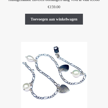
€
159.00
Toevoegen aan winkelwagen