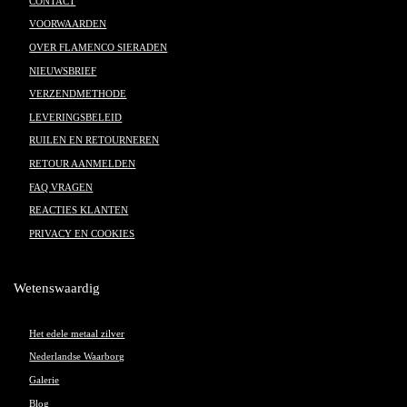
CONTACT
VOORWAARDEN
OVER FLAMENCO SIERADEN
NIEUWSBRIEF
VERZENDMETHODE
LEVERINGSBELEID
RUILEN EN RETOURNEREN
RETOUR AANMELDEN
FAQ VRAGEN
REACTIES KLANTEN
PRIVACY EN COOKIES
Wetenswaardig
Het edele metaal zilver
Nederlandse Waarborg
Galerie
Blog