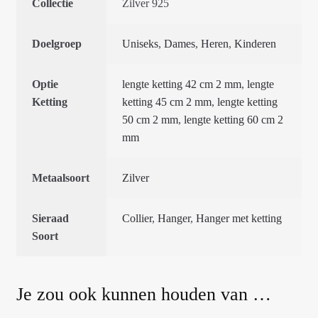
Collectie
Zilver 925
Doelgroep
Uniseks
,
Dames
,
Heren
,
Kinderen
Optie
lengte ketting 42 cm 2 mm
,
lengte
Ketting
ketting 45 cm 2 mm
,
lengte ketting
50 cm 2 mm
,
lengte ketting 60 cm 2
mm
Metaalsoort
Zilver
Sieraad
Collier
,
Hanger
,
Hanger met ketting
Soort
Je zou ook kunnen houden van …