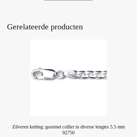
€69.00
heeft
meerdere
variaties.
Gerelateerde producten
Deze
optie
kan
gekozen
worden
op
de
productpagina
Zilveren ketting: gourmet collier in diverse lengtes 5.5 mm
92750