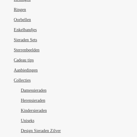
Ringen
Oorbellen
Enkelbandjes
Sieraden Sets
Sterrenbeelden
Cadeau tips
Aanbiedingen
Collecties
Damessieraden
Herensieraden
Kindersieraden
Uniseks
Design Sieraden Zilver