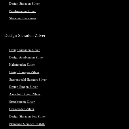
Design Sieraden Zilver
Parelsieraden Zilver
Sieraden Edelstenen
Design Sieraden Zilver
Design Sieraden Zilver
Design Armbanden Zilver
Halssieraden Zilver
Design Hangers Zilver
Sterrenbeeld Hangers Zilver
Design Ringen Zilver
Aanschuifringen Zilver
Stapelringen Zilver
Oorsieraden Zilver
Design Sieraden Sets Zilver
Flamenco Sieraden HOME