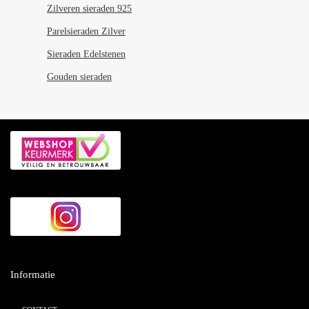
Zilveren sieraden 925
Parelsieraden Zilver
Sieraden Edelstenen
Gouden sieraden
Informatie