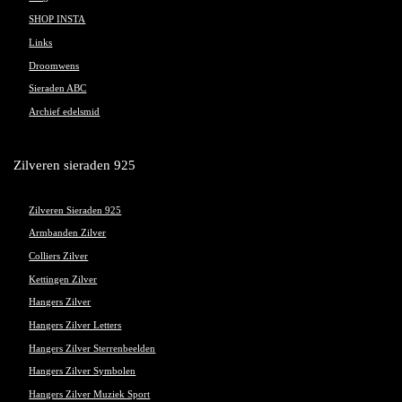
SHOP INSTA
Links
Droomwens
Sieraden ABC
Archief edelsmid
Zilveren sieraden 925
Zilveren Sieraden 925
Armbanden Zilver
Colliers Zilver
Kettingen Zilver
Hangers Zilver
Hangers Zilver Letters
Hangers Zilver Sterrenbeelden
Hangers Zilver Symbolen
Hangers Zilver Muziek Sport