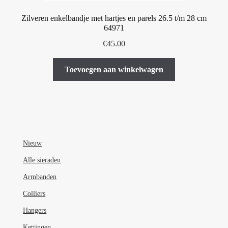
Zilveren enkelbandje met hartjes en parels 26.5 t/m 28 cm
64971
€
45.00
Toevoegen aan winkelwagen
Nieuw
Alle sieraden
Armbanden
Colliers
Hangers
Kettingen