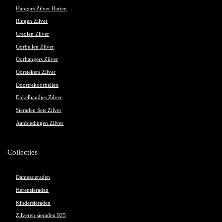
Hangers Zilver Harten
Ringen Zilver
Creolen Zilver
Oorbellen Zilver
Oorhangers Zilver
Oorstekers Zilver
Doortrekoorbellen
Enkelbandjes Zilver
Sieraden Sets Zilver
Aanbiedingen Zilver
Collecties
Damessieraden
Herensieraden
Kindersieraden
Zilveren sieraden 925