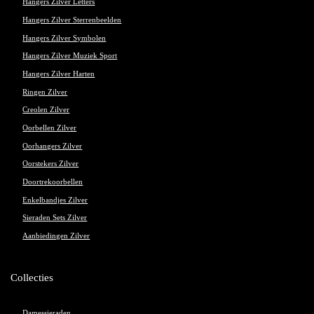
Hangers Zilver Letters
Hangers Zilver Sterrenbeelden
Hangers Zilver Symbolen
Hangers Zilver Muziek Sport
Hangers Zilver Harten
Ringen Zilver
Creolen Zilver
Oorbellen Zilver
Oorhangers Zilver
Oorstekers Zilver
Doortrekoorbellen
Enkelbandjes Zilver
Sieraden Sets Zilver
Aanbiedingen Zilver
Collecties
Damessieraden