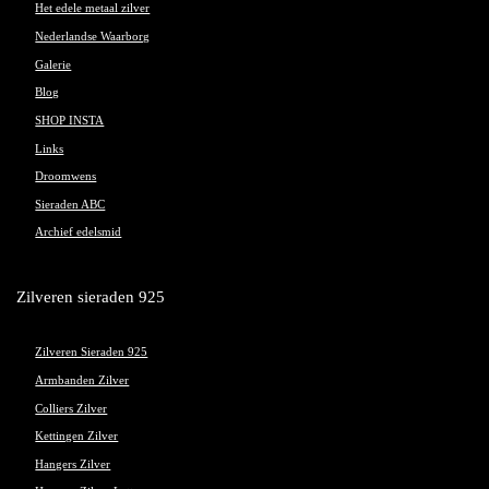
Het edele metaal zilver
Nederlandse Waarborg
Galerie
Blog
SHOP INSTA
Links
Droomwens
Sieraden ABC
Archief edelsmid
Zilveren sieraden 925
Zilveren Sieraden 925
Armbanden Zilver
Colliers Zilver
Kettingen Zilver
Hangers Zilver