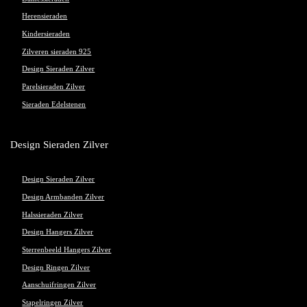
Herensieraden
Kindersieraden
Zilveren sieraden 925
Design Sieraden Zilver
Parelsieraden Zilver
Sieraden Edelstenen
Design Sieraden Zilver
Design Sieraden Zilver
Design Armbanden Zilver
Halssieraden Zilver
Design Hangers Zilver
Sterrenbeeld Hangers Zilver
Design Ringen Zilver
Aanschuifringen Zilver
Stapelringen Zilver