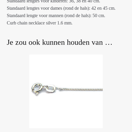
Standaard lengtes voor kinderen: 36, 38 en 40 cm.
Standaard lengtes voor dames (rond de hals): 42 en 45 cm.
Standaard lengte voor mannen (rond de hals): 50 cm.
Curb chain necklace silver 1.6 mm.
Je zou ook kunnen houden van …