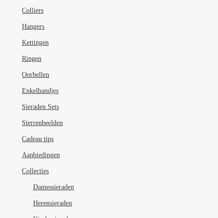
Colliers
Hangers
Kettingen
Ringen
Oorbellen
Enkelbandjes
Sieraden Sets
Sterrenbeelden
Cadeau tips
Aanbiedingen
Collecties
Damessieraden
Herensieraden