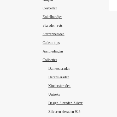
Oorbellen
Enkelbandjes
Sieraden Sets
Sterrenbeelden
Cadeau tips
Aanbiedingen
Collecties
Damessieraden
Herensieraden
Kindersieraden
Uniseks
Design Sieraden Zilver
Zilveren sieraden 925