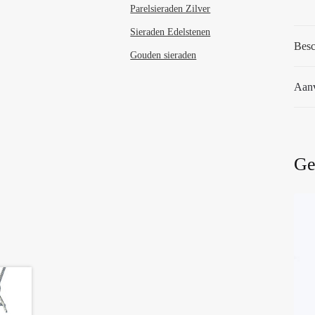
Parelsieraden Zilver
Sieraden Edelstenen
Besc
Gouden sieraden
Aanv
Ge