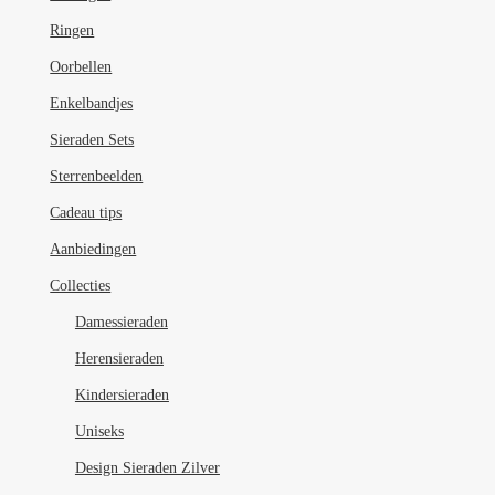
Ringen
Oorbellen
Enkelbandjes
Sieraden Sets
Sterrenbeelden
Cadeau tips
Aanbiedingen
Collecties
Damessieraden
Herensieraden
Kindersieraden
Uniseks
Design Sieraden Zilver