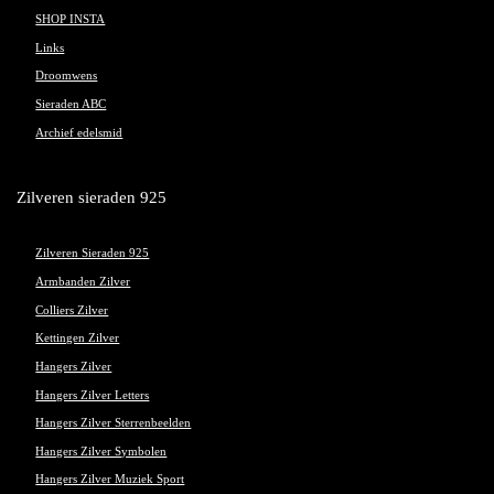
SHOP INSTA
Links
Droomwens
Sieraden ABC
Archief edelsmid
Zilveren sieraden 925
Zilveren Sieraden 925
Armbanden Zilver
Colliers Zilver
Kettingen Zilver
Hangers Zilver
Hangers Zilver Letters
Hangers Zilver Sterrenbeelden
Hangers Zilver Symbolen
Hangers Zilver Muziek Sport