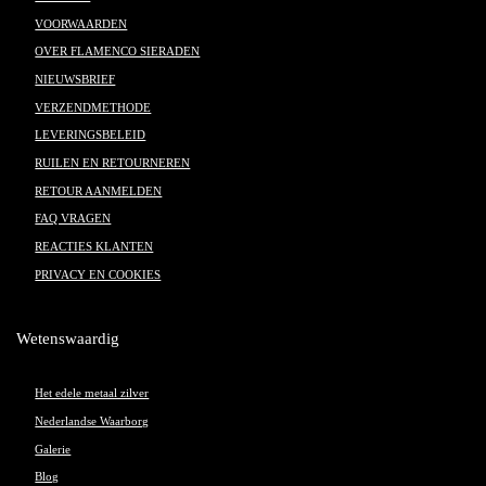
VOORWAARDEN
OVER FLAMENCO SIERADEN
NIEUWSBRIEF
VERZENDMETHODE
LEVERINGSBELEID
RUILEN EN RETOURNEREN
RETOUR AANMELDEN
FAQ VRAGEN
REACTIES KLANTEN
PRIVACY EN COOKIES
Wetenswaardig
Het edele metaal zilver
Nederlandse Waarborg
Galerie
Blog