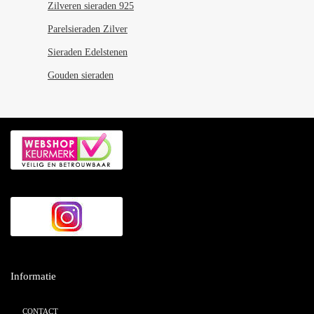
Zilveren sieraden 925
Parelsieraden Zilver
Sieraden Edelstenen
Gouden sieraden
Informatie
CONTACT