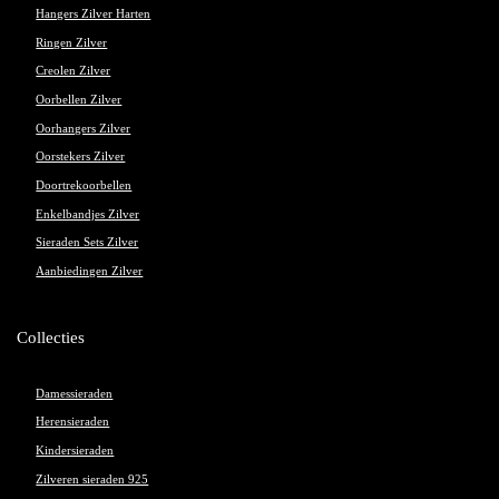
Hangers Zilver Harten
Ringen Zilver
Creolen Zilver
Oorbellen Zilver
Oorhangers Zilver
Oorstekers Zilver
Doortrekoorbellen
Enkelbandjes Zilver
Sieraden Sets Zilver
Aanbiedingen Zilver
Collecties
Damessieraden
Herensieraden
Kindersieraden
Zilveren sieraden 925