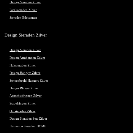
Design Sieraden Zilver
Parelsieraden Zilver
Sieraden Edelstenen
Design Sieraden Zilver
Design Sieraden Zilver
Design Armbanden Zilver
Halssieraden Zilver
Design Hangers Zilver
Sterrenbeeld Hangers Zilver
Design Ringen Zilver
Aanschuifringen Zilver
Stapelringen Zilver
Oorsieraden Zilver
Design Sieraden Sets Zilver
Flamenco Sieraden HOME