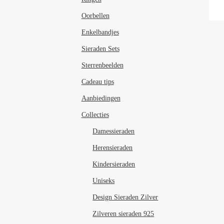
Oorbellen
Enkelbandjes
Sieraden Sets
Sterrenbeelden
Cadeau tips
Aanbiedingen
Collecties
Damessieraden
Herensieraden
Kindersieraden
Uniseks
Design Sieraden Zilver
Zilveren sieraden 925