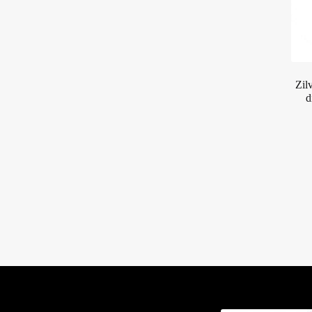
Zil
d