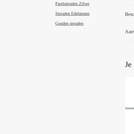
Parelsieraden Zilver
Sieraden Edelstenen
Besc
Gouden sieraden
Aanv
Je