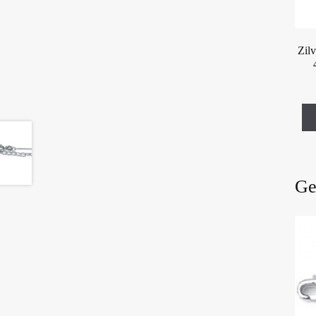
Zilv
Ge