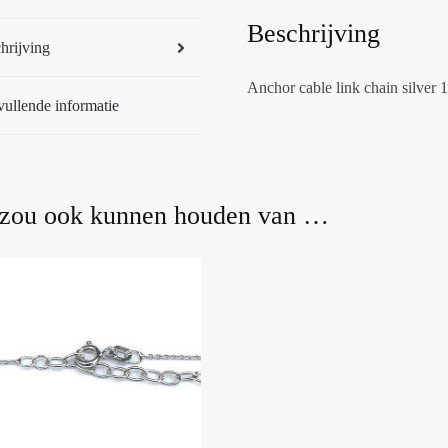
Beschrijving
hrijving
Anchor cable link chain silver 
ullende informatie
 zou ook kunnen houden van …