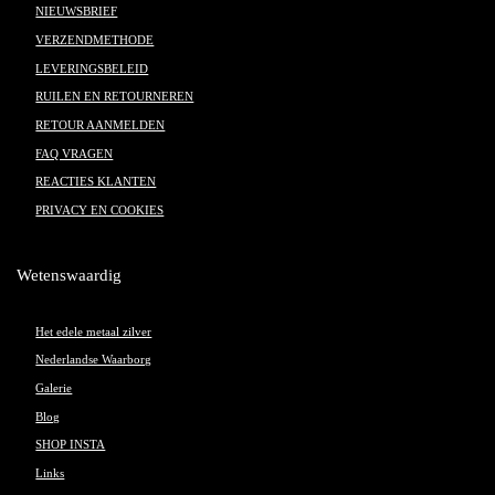
NIEUWSBRIEF
VERZENDMETHODE
LEVERINGSBELEID
RUILEN EN RETOURNEREN
RETOUR AANMELDEN
FAQ VRAGEN
REACTIES KLANTEN
PRIVACY EN COOKIES
Wetenswaardig
Het edele metaal zilver
Nederlandse Waarborg
Galerie
Blog
SHOP INSTA
Links