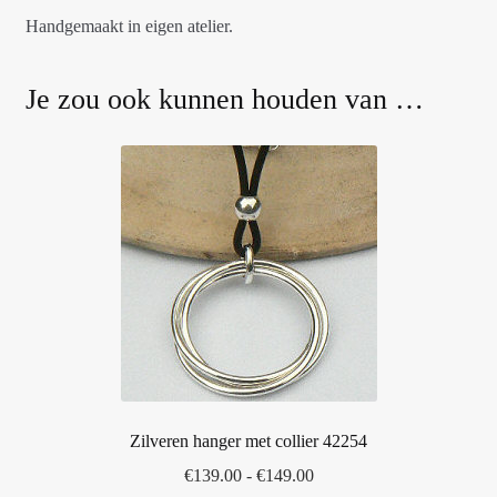
Handgemaakt in eigen atelier.
Je zou ook kunnen houden van …
Zilveren hanger met collier 42254
Prijsklasse:
€
139.00
-
€
149.00