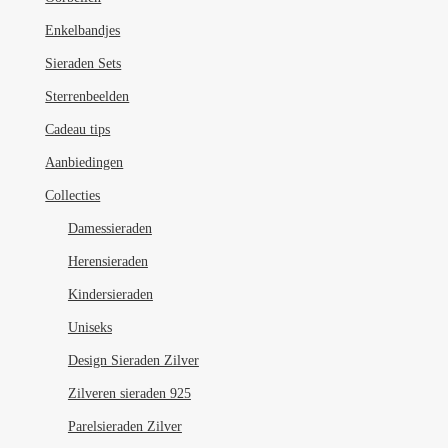
Enkelbandjes
Sieraden Sets
Sterrenbeelden
Cadeau tips
Aanbiedingen
Collecties
Damessieraden
Herensieraden
Kindersieraden
Uniseks
Design Sieraden Zilver
Zilveren sieraden 925
Parelsieraden Zilver