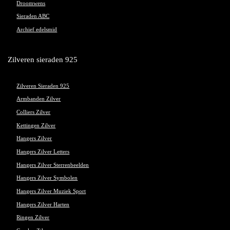
Droomwens
Sieraden ABC
Archief edelsmid
Zilveren sieraden 925
Zilveren Sieraden 925
Armbanden Zilver
Colliers Zilver
Kettingen Zilver
Hangers Zilver
Hangers Zilver Letters
Hangers Zilver Sterrenbeelden
Hangers Zilver Symbolen
Hangers Zilver Muziek Sport
Hangers Zilver Harten
Ringen Zilver