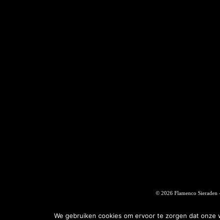
© 2026 Flamenco Sieraden 
We gebruiken cookies om ervoor te zorgen dat onze we