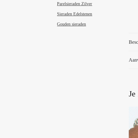
Parelsieraden Zilver
Sieraden Edelstenen
Gouden sieraden
Besc
Aanv
Je