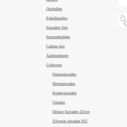
Oorbellen
Enkelbandjes
Sieraden Sets
Sterrenbeelden
Cadeau tips
Aanbiedingen
Collecties
Damessieraden
Herensieraden
Kindersieraden
Uniseks
Design Sieraden Zilver
Zilveren sieraden 925