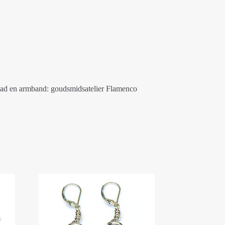
aad en armband: goudsmidsatelier Flamenco