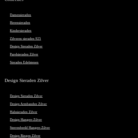
Damessieraden
Herensieraden
Kindersieraden
Zilveren sieraden 925
Design Sieraden Zilver
Parelsieraden Zilver
Sieraden Edelstenen
Design Sieraden Zilver
Design Sieraden Zilver
Design Armbanden Zilver
Halssieraden Zilver
Design Hangers Zilver
Sterrenbeeld Hangers Zilver
Design Ringen Zilver