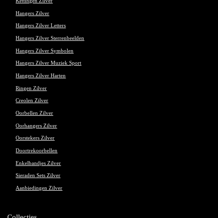
Kettingen Zilver
Hangers Zilver
Hangers Zilver Letters
Hangers Zilver Sterrenbeelden
Hangers Zilver Symbolen
Hangers Zilver Muziek Sport
Hangers Zilver Harten
Ringen Zilver
Creolen Zilver
Oorbellen Zilver
Oorhangers Zilver
Oorstekers Zilver
Doortrekoorbellen
Enkelbandjes Zilver
Sieraden Sets Zilver
Aanbiedingen Zilver
Collecties