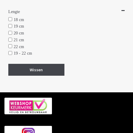
Lapis lazuli
Lengte
Onyx
18 cm
19 cm
20 cm
21 cm
22 cm
19 - 22 cm
Wissen