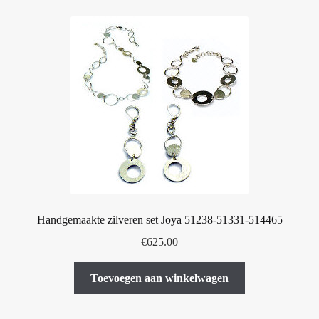
Handgemaakte zilveren set Joya 51238-51331-514465
€
625.00
Toevoegen aan winkelwagen