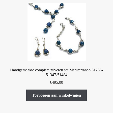
Handgemaakte complete zilveren set Mediterraneo 51256-
51347-51484
€
495.00
Toevoegen aan winkelwagen