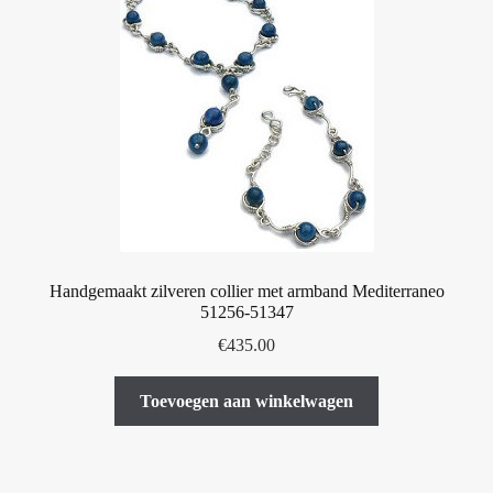
Handgemaakt zilveren collier met armband Mediterraneo
51256-51347
€
435.00
Toevoegen aan winkelwagen