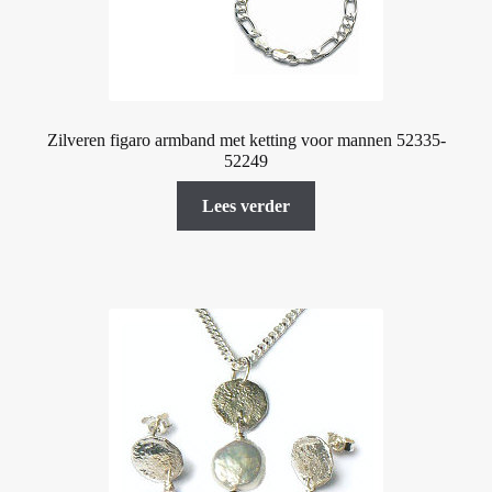
de
productpagina
Zilveren figaro armband met ketting voor mannen 52335-
52249
Lees verder