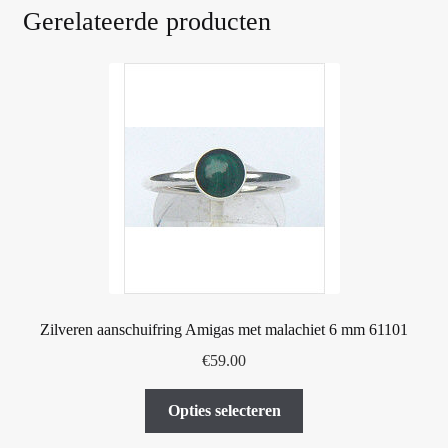
Gerelateerde producten
Zilveren aanschuifring Amigas met malachiet 6 mm 61101
€
59.00
Dit
Opties selecteren
product