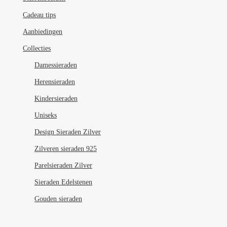
Cadeau tips
Aanbiedingen
Collecties
Damessieraden
Herensieraden
Kindersieraden
Uniseks
Design Sieraden Zilver
Zilveren sieraden 925
Parelsieraden Zilver
Sieraden Edelstenen
Gouden sieraden