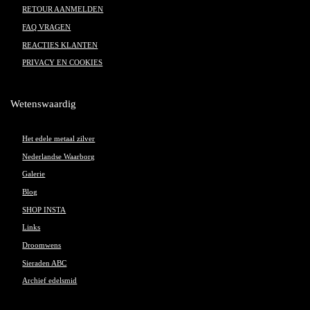
RETOUR AANMELDEN
FAQ VRAGEN
REACTIES KLANTEN
PRIVACY EN COOKIES
Wetenswaardig
Het edele metaal zilver
Nederlandse Waarborg
Galerie
Blog
SHOP INSTA
Links
Droomwens
Sieraden ABC
Archief edelsmid