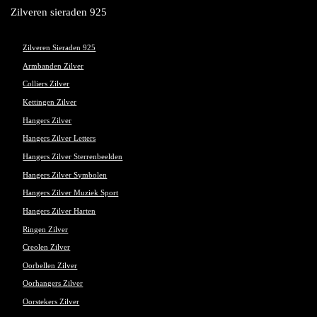
Zilveren sieraden 925
Zilveren Sieraden 925
Armbanden Zilver
Colliers Zilver
Kettingen Zilver
Hangers Zilver
Hangers Zilver Letters
Hangers Zilver Sterrenbeelden
Hangers Zilver Symbolen
Hangers Zilver Muziek Sport
Hangers Zilver Harten
Ringen Zilver
Creolen Zilver
Oorbellen Zilver
Oorhangers Zilver
Oorstekers Zilver