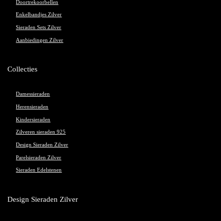
Doortrekoorbellen
Enkelbandjes Zilver
Sieraden Sets Zilver
Aanbiedingen Zilver
Collecties
Damessieraden
Herensieraden
Kindersieraden
Zilveren sieraden 925
Design Sieraden Zilver
Parelsieraden Zilver
Sieraden Edelstenen
Design Sieraden Zilver