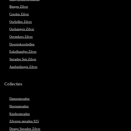
Ringen Zilver
Creolen Zilver
Oorbellen Zilver
Oorhangers Zilver
Oorstekers Zilver
Doortrekoorbellen
Enkelbandjes Zilver
Sieraden Sets Zilver
Aanbiedingen Zilver
Collecties
Damessieraden
Herensieraden
Kindersieraden
Zilveren sieraden 925
Design Sieraden Zilver