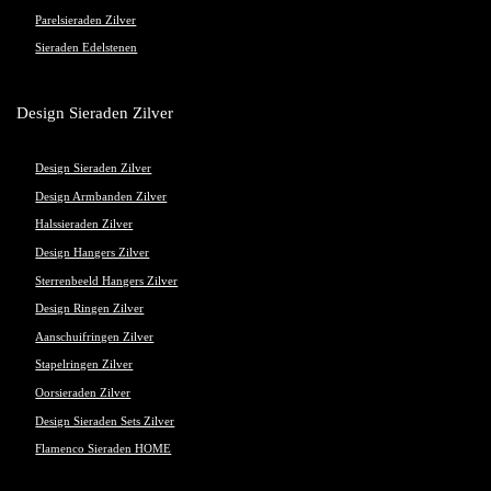
Parelsieraden Zilver
Sieraden Edelstenen
Design Sieraden Zilver
Design Sieraden Zilver
Design Armbanden Zilver
Halssieraden Zilver
Design Hangers Zilver
Sterrenbeeld Hangers Zilver
Design Ringen Zilver
Aanschuifringen Zilver
Stapelringen Zilver
Oorsieraden Zilver
Design Sieraden Sets Zilver
Flamenco Sieraden HOME