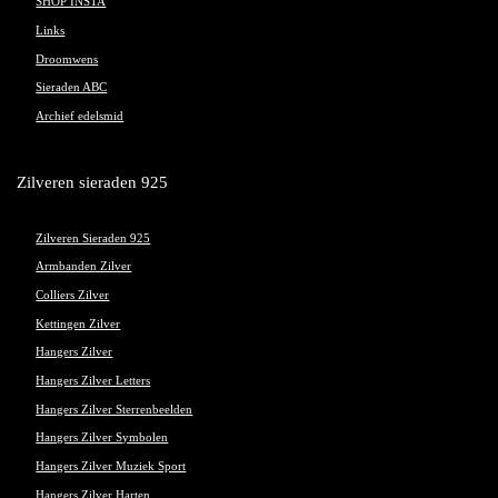
SHOP INSTA
Links
Droomwens
Sieraden ABC
Archief edelsmid
Zilveren sieraden 925
Zilveren Sieraden 925
Armbanden Zilver
Colliers Zilver
Kettingen Zilver
Hangers Zilver
Hangers Zilver Letters
Hangers Zilver Sterrenbeelden
Hangers Zilver Symbolen
Hangers Zilver Muziek Sport
Hangers Zilver Harten