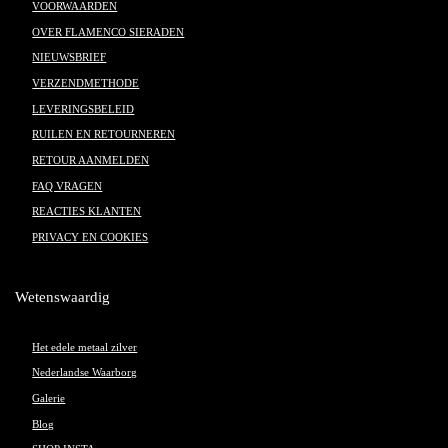
VOORWAARDEN
OVER FLAMENCO SIERADEN
NIEUWSBRIEF
VERZENDMETHODE
LEVERINGSBELEID
RUILEN EN RETOURNEREN
RETOUR AANMELDEN
FAQ VRAGEN
REACTIES KLANTEN
PRIVACY EN COOKIES
Wetenswaardig
Het edele metaal zilver
Nederlandse Waarborg
Galerie
Blog