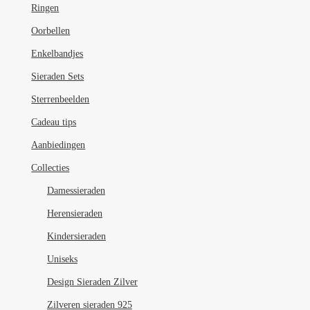
Ringen
Oorbellen
Enkelbandjes
Sieraden Sets
Sterrenbeelden
Cadeau tips
Aanbiedingen
Collecties
Damessieraden
Herensieraden
Kindersieraden
Uniseks
Design Sieraden Zilver
Zilveren sieraden 925