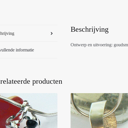
Beschrijving
hrijving
Ontwerp en uitvoering: goudsmid
ullende informatie
relateerde producten