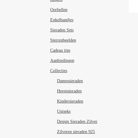
Oorbellen
Enkelbandjes
Sieraden Sets
Sterrenbeelden
Cadeau tips
Aanbiedingen
Collecties
Damessieraden
Herensieraden
Kindersieraden
Uniseks
Design Sieraden Zilver
Zilveren sieraden 925