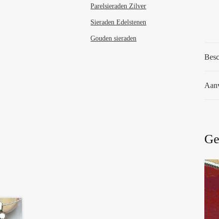
Parelsieraden Zilver
Sieraden Edelstenen
Gouden sieraden
Besc
Aanv
Ge