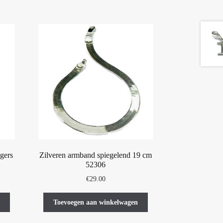
gers
Zilveren armband spiegelend 19 cm
52306
€
29.00
Toevoegen aan winkelwagen