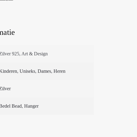
matie
Zilver 925, Art & Design
Kinderen
,
Uniseks
,
Dames
,
Heren
Zilver
Bedel Bead
,
Hanger