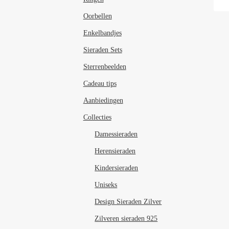
Oorbellen
Enkelbandjes
Sieraden Sets
Sterrenbeelden
Cadeau tips
Aanbiedingen
Collecties
Damessieraden
Herensieraden
Kindersieraden
Uniseks
Design Sieraden Zilver
Zilveren sieraden 925