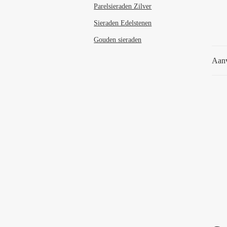
Parelsieraden Zilver
Sieraden Edelstenen
Gouden sieraden
Aanv