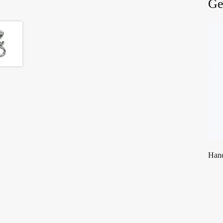
Ge
Hand