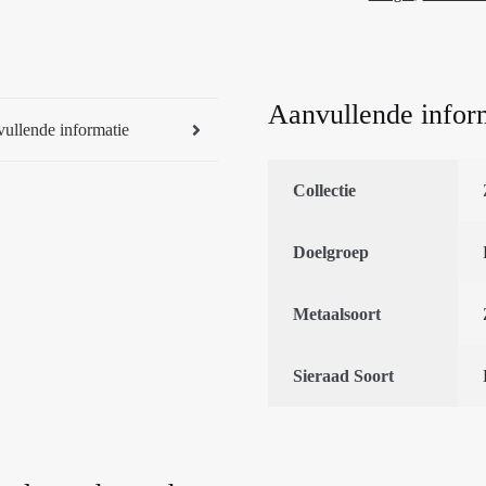
Aanvullende infor
ullende informatie
Collectie
Doelgroep
Metaalsoort
Sieraad Soort