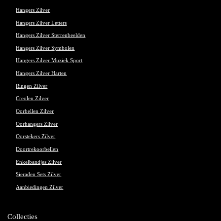
Hangers Zilver
Hangers Zilver Letters
Hangers Zilver Sterrenbeelden
Hangers Zilver Symbolen
Hangers Zilver Muziek Sport
Hangers Zilver Harten
Ringen Zilver
Creolen Zilver
Oorbellen Zilver
Oorhangers Zilver
Oorstekers Zilver
Doortrekoorbellen
Enkelbandjes Zilver
Sieraden Sets Zilver
Aanbiedingen Zilver
Collecties