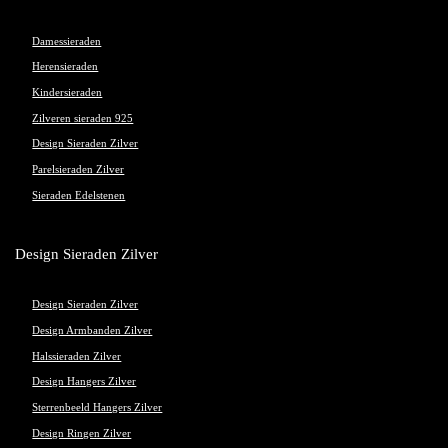
Damessieraden
Herensieraden
Kindersieraden
Zilveren sieraden 925
Design Sieraden Zilver
Parelsieraden Zilver
Sieraden Edelstenen
Design Sieraden Zilver
Design Sieraden Zilver
Design Armbanden Zilver
Halssieraden Zilver
Design Hangers Zilver
Sterrenbeeld Hangers Zilver
Design Ringen Zilver