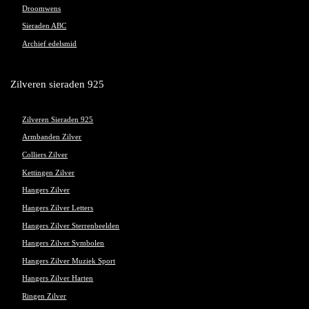
Droomwens
Sieraden ABC
Archief edelsmid
Zilveren sieraden 925
Zilveren Sieraden 925
Armbanden Zilver
Colliers Zilver
Kettingen Zilver
Hangers Zilver
Hangers Zilver Letters
Hangers Zilver Sterrenbeelden
Hangers Zilver Symbolen
Hangers Zilver Muziek Sport
Hangers Zilver Harten
Ringen Zilver