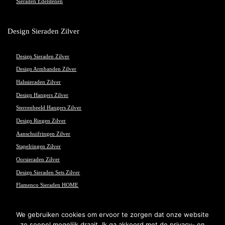
Sieraden Edelstenen
Design Sieraden Zilver
Design Sieraden Zilver
Design Armbanden Zilver
Halssieraden Zilver
Design Hangers Zilver
Sterrenbeeld Hangers Zilver
Design Ringen Zilver
Aanschuifringen Zilver
Stapelringen Zilver
Oorsieraden Zilver
Design Sieraden Sets Zilver
Flamenco Sieraden HOME
We gebruiken cookies om ervoor te zorgen dat onze website
zo soepel mogelijk draait. Ik ga akkoord met de privacy- en