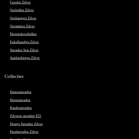
Creolen Zilver
Oorbellen Zilver
Oorhangers Zilver
Oorstekers Zilver
Doortrekoorbellen
Enkelbandjes Zilver
Sieraden Sets Zilver
Aanbiedingen Zilver
Collecties
Damessieraden
Herensieraden
Kindersieraden
Zilveren sieraden 925
Design Sieraden Zilver
Parelsieraden Zilver