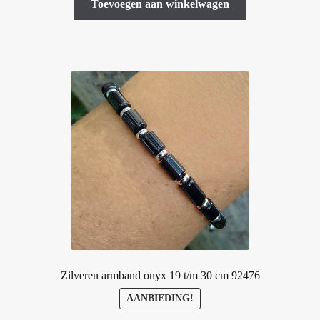
Toevoegen aan winkelwagen
Zilveren armband onyx 19 t/m 30 cm 92476
AANBIEDING!