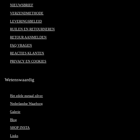
NIEUWSBRIEF
VERZENDMETHODE
LEVERINGSBELEID
RUILEN EN RETOURNEREN
RETOUR AANMELDEN
FAQ VRAGEN
REACTIES KLANTEN
PRIVACY EN COOKIES
Wetenswaardig
Het edele metaal zilver
Nederlandse Waarborg
Galerie
Blog
SHOP INSTA
Links