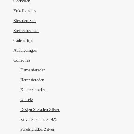
Oorbellen
Enkelbandjes
Sieraden Sets
Sterrenbeelden
Cadeau tips
Aanbiedingen
Collecties
Damessieraden
Herensieraden
Kindersieraden
Uniseks
Design Sieraden Zilver
Zilveren sieraden 925
Parelsieraden Zilver