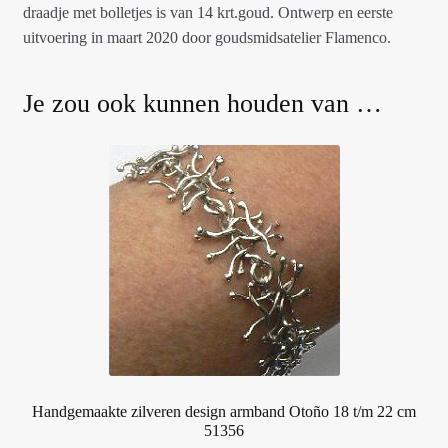
draadje met bolletjes is van 14 krt.goud. Ontwerp en eerste
uitvoering in maart 2020 door goudsmidsatelier Flamenco.
Je zou ook kunnen houden van …
Handgemaakte zilveren design armband Otoño 18 t/m 22 cm
51356