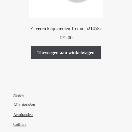
Zilveren klap-creolen 15 mm 521458c
€
75.00
Toevoegen aan winkelwagen
Nieuw
Alle sieraden
Armbanden
Colliers