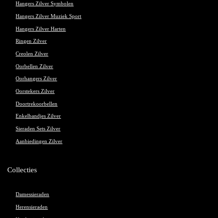
Hangers Zilver Symbolen
Hangers Zilver Muziek Sport
Hangers Zilver Harten
Ringen Zilver
Creolen Zilver
Oorbellen Zilver
Oorhangers Zilver
Oorstekers Zilver
Doortrekoorbellen
Enkelbandjes Zilver
Sieraden Sets Zilver
Aanbiedingen Zilver
Collecties
Damessieraden
Herensieraden