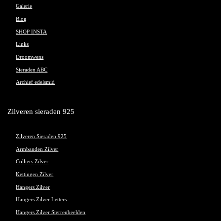
Galerie
Blog
SHOP INSTA
Links
Droomwens
Sieraden ABC
Archief edelsmid
Zilveren sieraden 925
Zilveren Sieraden 925
Armbanden Zilver
Colliers Zilver
Kettingen Zilver
Hangers Zilver
Hangers Zilver Letters
Hangers Zilver Sterrenbeelden