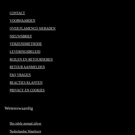
CONTACT
VOORWAARDEN
OVER FLAMENCO SIERADEN
NIEUWSBRIEF
VERZENDMETHODE
LEVERINGSBELEID
RUILEN EN RETOURNEREN
RETOUR AANMELDEN
FAQ VRAGEN
REACTIES KLANTEN
PRIVACY EN COOKIES
Wetenswaardig
Het edele metaal zilver
Nederlandse Waarborg