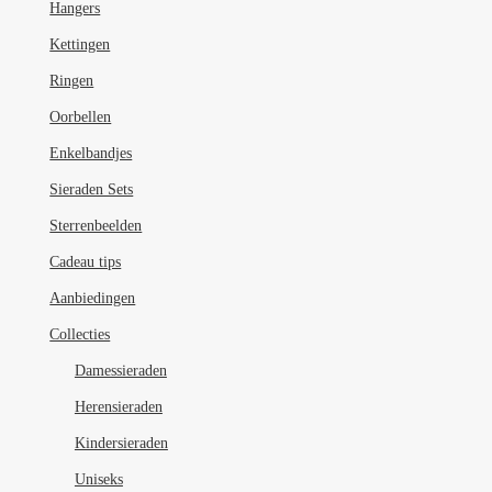
Hangers
Kettingen
Ringen
Oorbellen
Enkelbandjes
Sieraden Sets
Sterrenbeelden
Cadeau tips
Aanbiedingen
Collecties
Damessieraden
Herensieraden
Kindersieraden
Uniseks