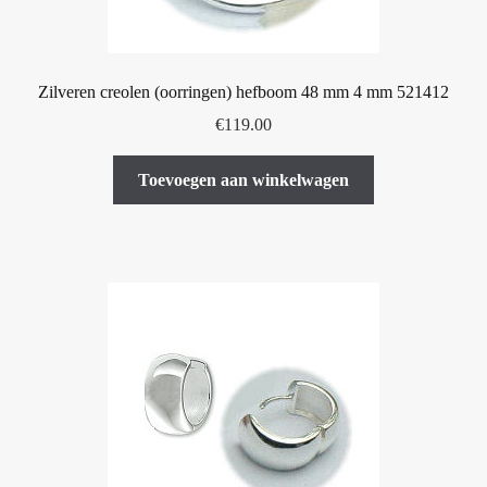
Zilveren creolen (oorringen) hefboom 48 mm 4 mm 521412
€
119.00
Toevoegen aan winkelwagen