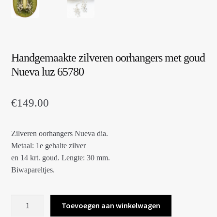
Handgemaakte zilveren oorhangers met goud
Nueva luz 65780
€
149.00
Zilveren oorhangers Nueva dia.
Metaal: 1e gehalte zilver
en 14 krt. goud. Lengte: 30 mm.
Biwapareltjes.
Handgemaakte
Toevoegen aan winkelwagen
zilveren