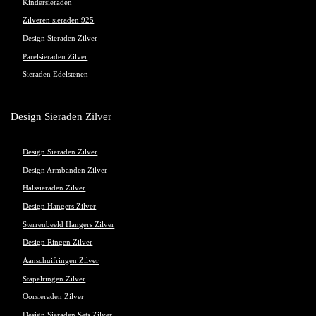
Kindersieraden
Zilveren sieraden 925
Design Sieraden Zilver
Parelsieraden Zilver
Sieraden Edelstenen
Design Sieraden Zilver
Design Sieraden Zilver
Design Armbanden Zilver
Halssieraden Zilver
Design Hangers Zilver
Sterrenbeeld Hangers Zilver
Design Ringen Zilver
Aanschuifringen Zilver
Stapelringen Zilver
Oorsieraden Zilver
Design Sieraden Sets Zilver