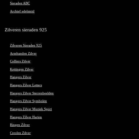
Sieraden ABC
Archief edelsmid
Zilveren sieraden 925
Zilveren Sieraden 925
Armbanden Zilver
Colliers Zilver
Kettingen Zilver
Hangers Zilver
Hangers Zilver Letters
Hangers Zilver Sterrenbeelden
Hangers Zilver Symbolen
Hangers Zilver Muziek Sport
Hangers Zilver Harten
Ringen Zilver
Creolen Zilver