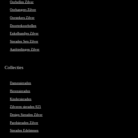
Oorbellen Zilver
Oorhangers Zilver
Oorstekers Zilver
Doortrekoorbellen
Enkelbandjes Zilver
Sieraden Sets Zilver
Aanbiedingen Zilver
Collecties
Damessieraden
Herensieraden
Kindersieraden
Zilveren sieraden 925
Design Sieraden Zilver
Parelsieraden Zilver
Sieraden Edelstenen