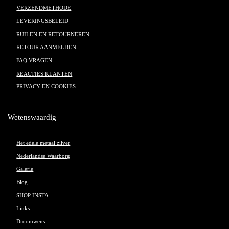
VERZENDMETHODE
LEVERINGSBELEID
RUILEN EN RETOURNEREN
RETOUR AANMELDEN
FAQ VRAGEN
REACTIES KLANTEN
PRIVACY EN COOKIES
Wetenswaardig
Het edele metaal zilver
Nederlandse Waarborg
Galerie
Blog
SHOP INSTA
Links
Droomwens