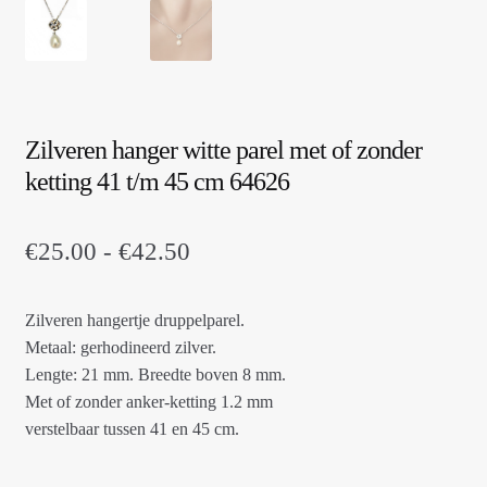
Zilveren hanger witte parel met of zonder
ketting 41 t/m 45 cm 64626
Prijsklasse:
€
25.00
-
€
42.50
€25.00
Zilveren hangertje druppelparel.
tot
Metaal: gerhodineerd zilver.
€42.50
Lengte: 21 mm. Breedte boven 8 mm.
Met of zonder anker-ketting 1.2 mm
verstelbaar tussen 41 en 45 cm.