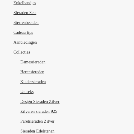
Enkelbandjes
Sieraden Sets
Sterrenbeelden
Cadeau tips
Aanbiedingen
Collecties
Damessieraden
Herensieraden
Kindersieraden
Uniseks
Design Sieraden Zilver
Zilveren sieraden 925
Parelsieraden Zilver
Sieraden Edelstenen