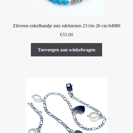
Zilveren enkelbandje mix edelstenen 23 t/m 26 cm 64980
€
55.00
Toevoegen aan winkelwagen