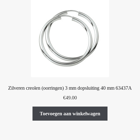
Zilveren creolen (oorringen) 3 mm dopsluiting 40 mm 63437A
€
49.00
Toevoegen aan winkelwagen