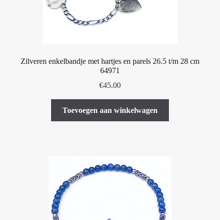
Zilveren enkelbandje met hartjes en parels 26.5 t/m 28 cm
64971
€
45.00
Toevoegen aan winkelwagen