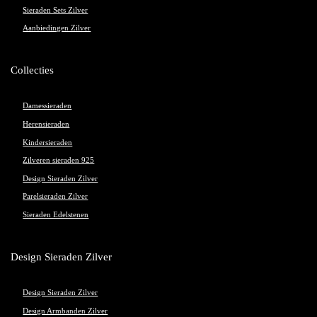
Sieraden Sets Zilver
Aanbiedingen Zilver
Collecties
Damessieraden
Herensieraden
Kindersieraden
Zilveren sieraden 925
Design Sieraden Zilver
Parelsieraden Zilver
Sieraden Edelstenen
Design Sieraden Zilver
Design Sieraden Zilver
Design Armbanden Zilver