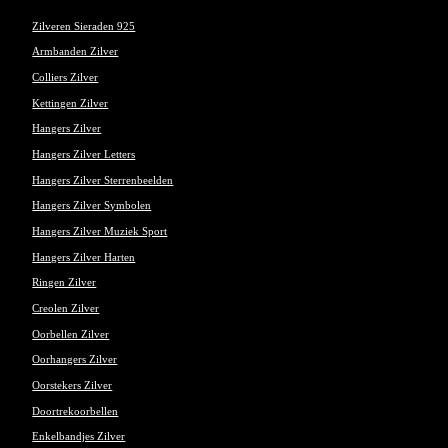
Zilveren Sieraden 925
Armbanden Zilver
Colliers Zilver
Kettingen Zilver
Hangers Zilver
Hangers Zilver Letters
Hangers Zilver Sterrenbeelden
Hangers Zilver Symbolen
Hangers Zilver Muziek Sport
Hangers Zilver Harten
Ringen Zilver
Creolen Zilver
Oorbellen Zilver
Oorhangers Zilver
Oorstekers Zilver
Doortrekoorbellen
Enkelbandjes Zilver