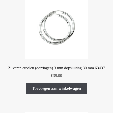
Zilveren creolen (oorringen) 3 mm dopsluiting 30 mm 63437
€
39.00
Toevoegen aan winkelwagen