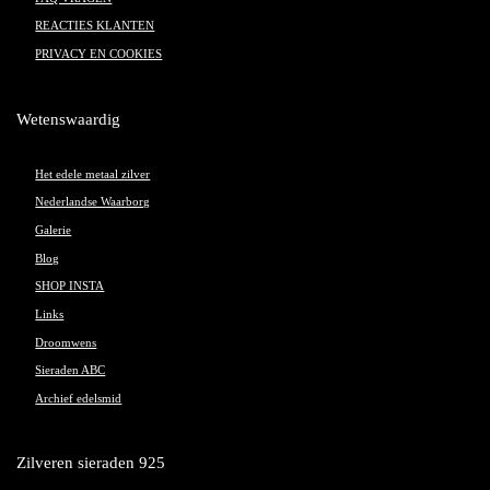
REACTIES KLANTEN
PRIVACY EN COOKIES
Wetenswaardig
Het edele metaal zilver
Nederlandse Waarborg
Galerie
Blog
SHOP INSTA
Links
Droomwens
Sieraden ABC
Archief edelsmid
Zilveren sieraden 925