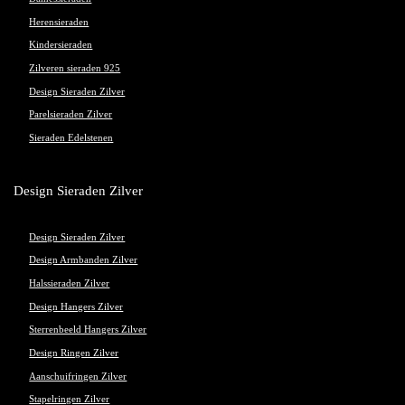
Herensieraden
Kindersieraden
Zilveren sieraden 925
Design Sieraden Zilver
Parelsieraden Zilver
Sieraden Edelstenen
Design Sieraden Zilver
Design Sieraden Zilver
Design Armbanden Zilver
Halssieraden Zilver
Design Hangers Zilver
Sterrenbeeld Hangers Zilver
Design Ringen Zilver
Aanschuifringen Zilver
Stapelringen Zilver