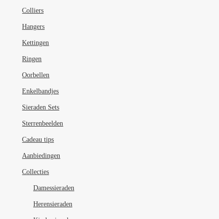
Colliers
Hangers
Kettingen
Ringen
Oorbellen
Enkelbandjes
Sieraden Sets
Sterrenbeelden
Cadeau tips
Aanbiedingen
Collecties
Damessieraden
Herensieraden