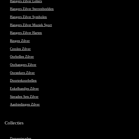
Hangers Zilver Letters
Hangers Zilver Sterrenbeelden
Hangers Zilver Symbolen
Hangers Zilver Muziek Sport
Hangers Zilver Harten
Ringen Zilver
Creolen Zilver
Oorbellen Zilver
Oorhangers Zilver
Oorstekers Zilver
Doortrekoorbellen
Enkelbandjes Zilver
Sieraden Sets Zilver
Aanbiedingen Zilver
Collecties
Damessieraden