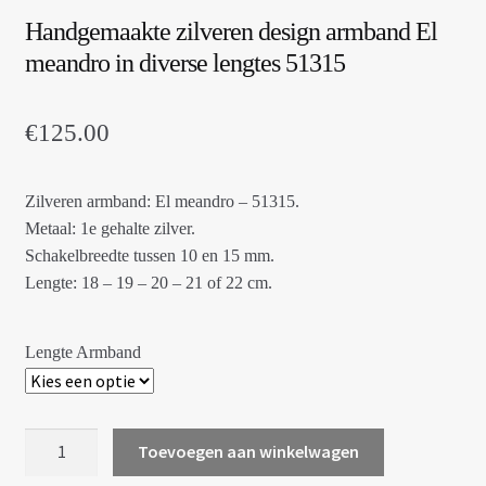
Handgemaakte zilveren design armband El
meandro in diverse lengtes 51315
€
125.00
Zilveren armband: El meandro – 51315.
Metaal: 1e gehalte zilver.
Schakelbreedte tussen 10 en 15 mm.
Lengte: 18 – 19 – 20 – 21 of 22 cm.
Lengte Armband
Handgemaakte
Toevoegen aan winkelwagen
zilveren