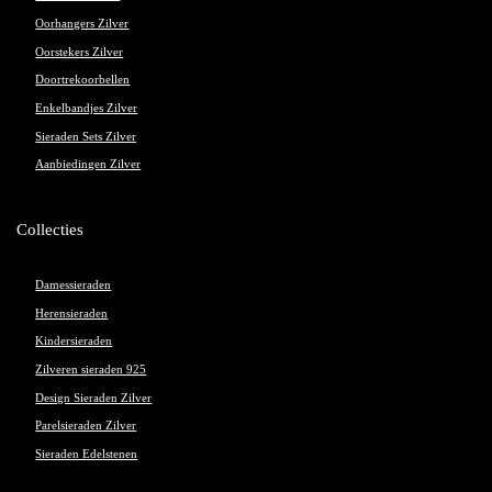
Oorhangers Zilver
Oorstekers Zilver
Doortrekoorbellen
Enkelbandjes Zilver
Sieraden Sets Zilver
Aanbiedingen Zilver
Collecties
Damessieraden
Herensieraden
Kindersieraden
Zilveren sieraden 925
Design Sieraden Zilver
Parelsieraden Zilver
Sieraden Edelstenen