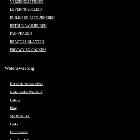
VERZENDMETHODE
LEVERINGSBELEID
RUILEN EN RETOURNEREN
RETOUR AANMELDEN
FAQ VRAGEN
REACTIES KLANTEN
PRIVACY EN COOKIES
Wetenswaardig
Het edele metaal zilver
Nederlandse Waarborg
Galerie
Blog
SHOP INSTA
Links
Droomwens