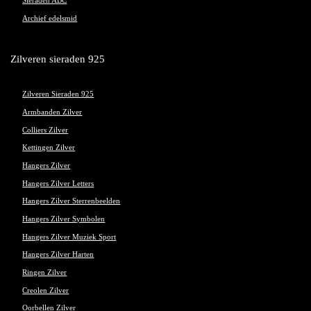
Sieraden ABC
Archief edelsmid
Zilveren sieraden 925
Zilveren Sieraden 925
Armbanden Zilver
Colliers Zilver
Kettingen Zilver
Hangers Zilver
Hangers Zilver Letters
Hangers Zilver Sterrenbeelden
Hangers Zilver Symbolen
Hangers Zilver Muziek Sport
Hangers Zilver Harten
Ringen Zilver
Creolen Zilver
Oorbellen Zilver