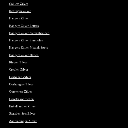
Colliers Zilver
Kettingen Zilver
Hangers Zilver
Hangers Zilver Letters
Hangers Zilver Sterrenbeelden
Hangers Zilver Symbolen
Hangers Zilver Muziek Sport
Hangers Zilver Harten
Ringen Zilver
Creolen Zilver
Oorbellen Zilver
Oorhangers Zilver
Oorstekers Zilver
Doortrekoorbellen
Enkelbandjes Zilver
Sieraden Sets Zilver
Aanbiedingen Zilver