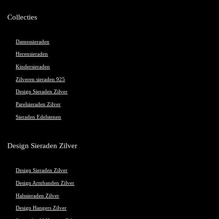
Collecties
Damessieraden
Herensieraden
Kindersieraden
Zilveren sieraden 925
Design Sieraden Zilver
Parelsieraden Zilver
Sieraden Edelstenen
Design Sieraden Zilver
Design Sieraden Zilver
Design Armbanden Zilver
Halssieraden Zilver
Design Hangers Zilver