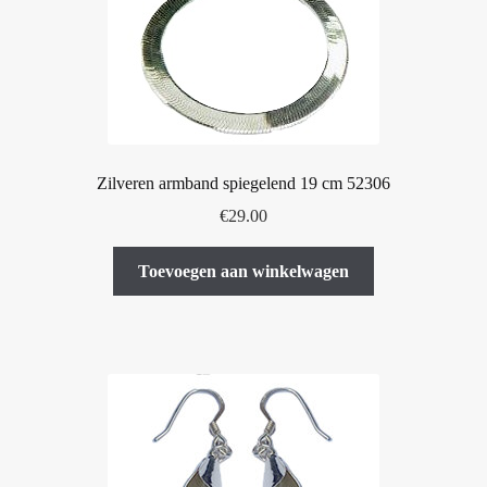
productpagina
Zilveren armband spiegelend 19 cm 52306
€
29.00
Toevoegen aan winkelwagen