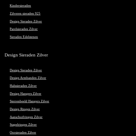
Kindersieraden
Zilveren sieraden 925
Design Sieraden Zilver
Parelsieraden Zilver
Sieraden Edelstenen
Design Sieraden Zilver
Design Sieraden Zilver
Design Armbanden Zilver
Halssieraden Zilver
Design Hangers Zilver
Sterrenbeeld Hangers Zilver
Design Ringen Zilver
Aanschuifringen Zilver
Stapelringen Zilver
Oorsieraden Zilver