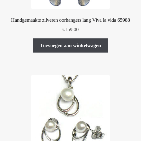
Handgemaakte zilveren oorhangers lang Viva la vida 65988
€
159.00
Toevoegen aan winkelwagen