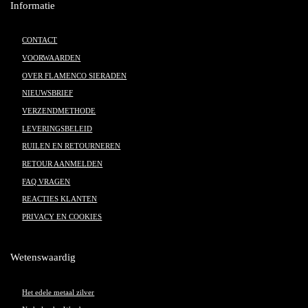
Informatie
CONTACT
VOORWAARDEN
OVER FLAMENCO SIERADEN
NIEUWSBRIEF
VERZENDMETHODE
LEVERINGSBELEID
RUILEN EN RETOURNEREN
RETOUR AANMELDEN
FAQ VRAGEN
REACTIES KLANTEN
PRIVACY EN COOKIES
Wetenswaardig
Het edele metaal zilver