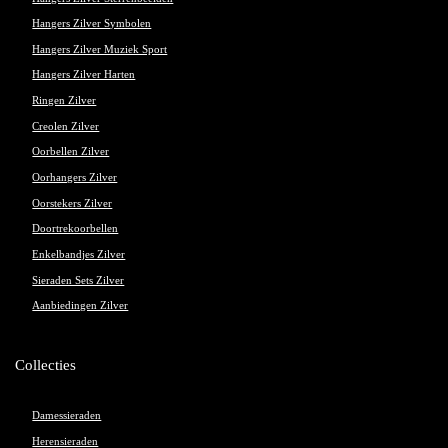
Hangers Zilver Symbolen
Hangers Zilver Muziek Sport
Hangers Zilver Harten
Ringen Zilver
Creolen Zilver
Oorbellen Zilver
Oorhangers Zilver
Oorstekers Zilver
Doortrekoorbellen
Enkelbandjes Zilver
Sieraden Sets Zilver
Aanbiedingen Zilver
Collecties
Damessieraden
Herensieraden