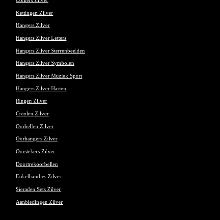
Colliers Zilver
Kettingen Zilver
Hangers Zilver
Hangers Zilver Letters
Hangers Zilver Sterrenbeelden
Hangers Zilver Symbolen
Hangers Zilver Muziek Sport
Hangers Zilver Harten
Ringen Zilver
Creolen Zilver
Oorbellen Zilver
Oorhangers Zilver
Oorstekers Zilver
Doortrekoorbellen
Enkelbandjes Zilver
Sieraden Sets Zilver
Aanbiedingen Zilver