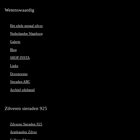
Wetenswaardig
Het edele metaal zilver
Nederlandse Waarborg
Galerie
Blog
SHOP INSTA
Links
Droomwens
Sieraden ABC
Archief edelsmid
Zilveren sieraden 925
Zilveren Sieraden 925
Armbanden Zilver