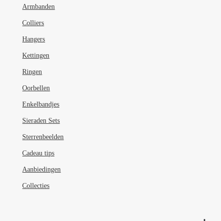
Armbanden
Colliers
Hangers
Kettingen
Ringen
Oorbellen
Enkelbandjes
Sieraden Sets
Sterrenbeelden
Cadeau tips
Aanbiedingen
Collecties