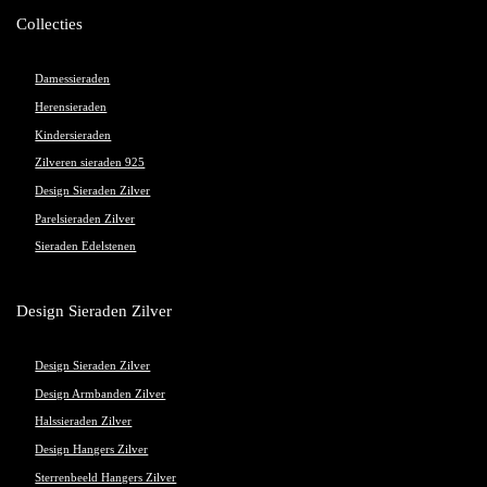
Collecties
Damessieraden
Herensieraden
Kindersieraden
Zilveren sieraden 925
Design Sieraden Zilver
Parelsieraden Zilver
Sieraden Edelstenen
Design Sieraden Zilver
Design Sieraden Zilver
Design Armbanden Zilver
Halssieraden Zilver
Design Hangers Zilver
Sterrenbeeld Hangers Zilver