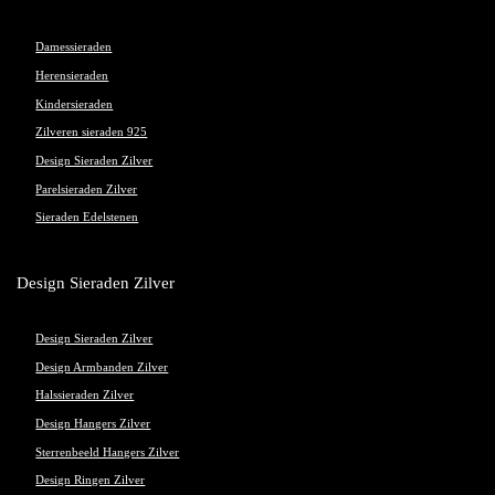
Damessieraden
Herensieraden
Kindersieraden
Zilveren sieraden 925
Design Sieraden Zilver
Parelsieraden Zilver
Sieraden Edelstenen
Design Sieraden Zilver
Design Sieraden Zilver
Design Armbanden Zilver
Halssieraden Zilver
Design Hangers Zilver
Sterrenbeeld Hangers Zilver
Design Ringen Zilver