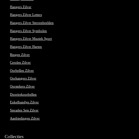
Hangers Zilver
Hangers Zilver Letters
Hangers Zilver Sterrenbeelden
Hangers Zilver Symbolen
Hangers Zilver Muziek Sport
Hangers Zilver Harten
Ringen Zilver
Creolen Zilver
Oorbellen Zilver
Oorhangers Zilver
Oorstekers Zilver
Doortrekoorbellen
Enkelbandjes Zilver
Sieraden Sets Zilver
Aanbiedingen Zilver
Collecties