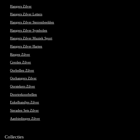
Hangers Zilver
Hangers Zilver Letters
Hangers Zilver Sterrenbeelden
Hangers Zilver Symbolen
Hangers Zilver Muziek Sport
Hangers Zilver Harten
Ringen Zilver
Creolen Zilver
Oorbellen Zilver
Oorhangers Zilver
Oorstekers Zilver
Doortrekoorbellen
Enkelbandjes Zilver
Sieraden Sets Zilver
Aanbiedingen Zilver
Collecties