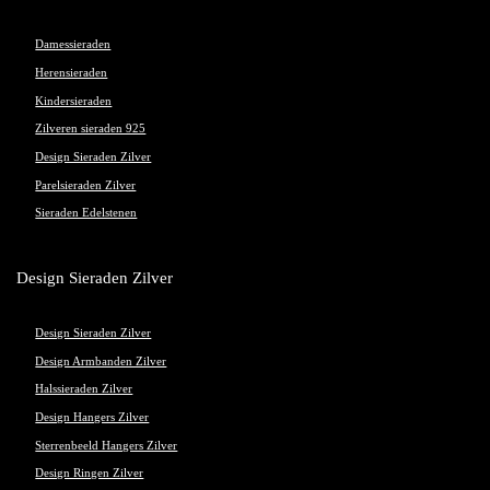
Damessieraden
Herensieraden
Kindersieraden
Zilveren sieraden 925
Design Sieraden Zilver
Parelsieraden Zilver
Sieraden Edelstenen
Design Sieraden Zilver
Design Sieraden Zilver
Design Armbanden Zilver
Halssieraden Zilver
Design Hangers Zilver
Sterrenbeeld Hangers Zilver
Design Ringen Zilver