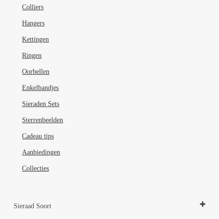
de
Colliers
productpagina
Hangers
Kettingen
Ringen
Oorbellen
Enkelbandjes
Sieraden Sets
Sterrenbeelden
Cadeau tips
Aanbiedingen
Collecties
Sieraad Soort