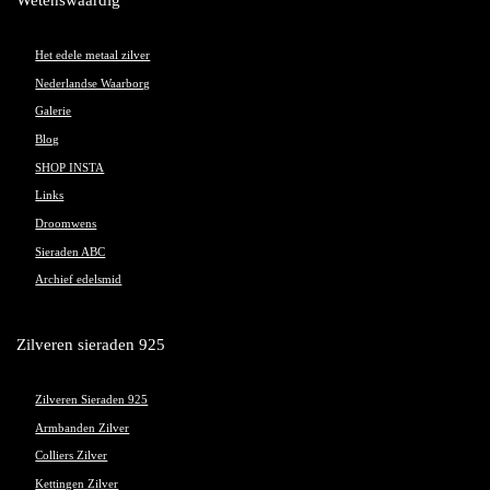
Het edele metaal zilver
Nederlandse Waarborg
Galerie
Blog
SHOP INSTA
Links
Droomwens
Sieraden ABC
Archief edelsmid
Zilveren sieraden 925
Zilveren Sieraden 925
Armbanden Zilver
Colliers Zilver
Kettingen Zilver