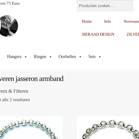
Zoeken
ven 75 Euro
Home
Info
Voorwaa
SIERAAD DESIGN
ZILVE
Hangers
Ringen
Oorbellen
Sets
veren jasseron armband
eren & Filteren
 alle 2 resultaten