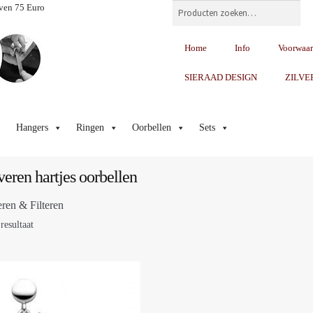
Zoeken
ven 75 Euro
Home
Info
Voorwaa
SIERAAD DESIGN
ZILVE
Hangers
Ringen
Oorbellen
Sets
veren hartjes oorbellen
eren & Filteren
resultaat