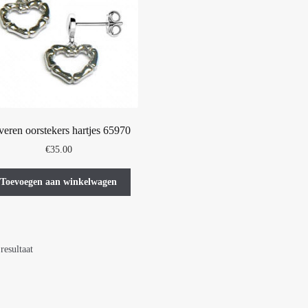
veren oorstekers hartjes 65970
€
35.00
Toevoegen aan winkelwagen
resultaat