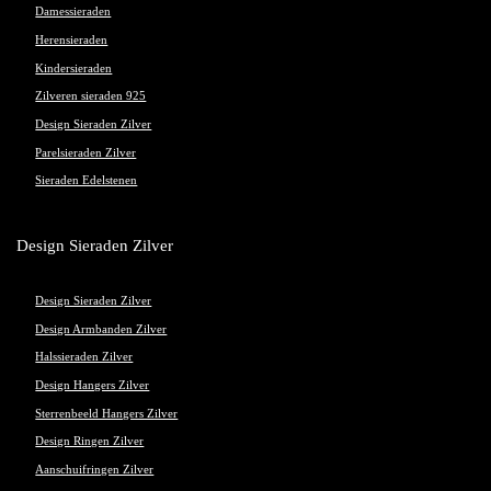
Damessieraden
Herensieraden
Kindersieraden
Zilveren sieraden 925
Design Sieraden Zilver
Parelsieraden Zilver
Sieraden Edelstenen
Design Sieraden Zilver
Design Sieraden Zilver
Design Armbanden Zilver
Halssieraden Zilver
Design Hangers Zilver
Sterrenbeeld Hangers Zilver
Design Ringen Zilver
Aanschuifringen Zilver