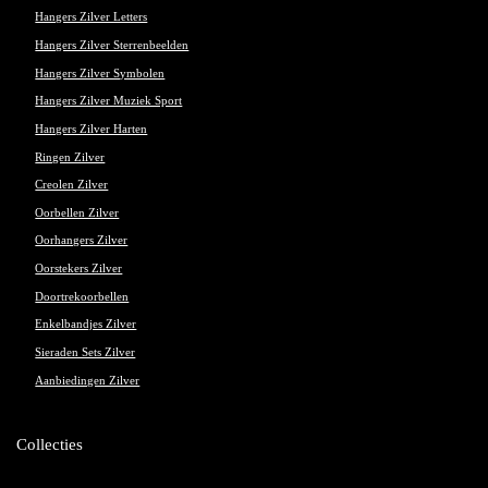
Hangers Zilver Letters
Hangers Zilver Sterrenbeelden
Hangers Zilver Symbolen
Hangers Zilver Muziek Sport
Hangers Zilver Harten
Ringen Zilver
Creolen Zilver
Oorbellen Zilver
Oorhangers Zilver
Oorstekers Zilver
Doortrekoorbellen
Enkelbandjes Zilver
Sieraden Sets Zilver
Aanbiedingen Zilver
Collecties