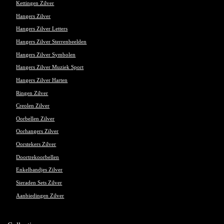
Kettingen Zilver
Hangers Zilver
Hangers Zilver Letters
Hangers Zilver Sterrenbeelden
Hangers Zilver Symbolen
Hangers Zilver Muziek Sport
Hangers Zilver Harten
Ringen Zilver
Creolen Zilver
Oorbellen Zilver
Oorhangers Zilver
Oorstekers Zilver
Doortrekoorbellen
Enkelbandjes Zilver
Sieraden Sets Zilver
Aanbiedingen Zilver