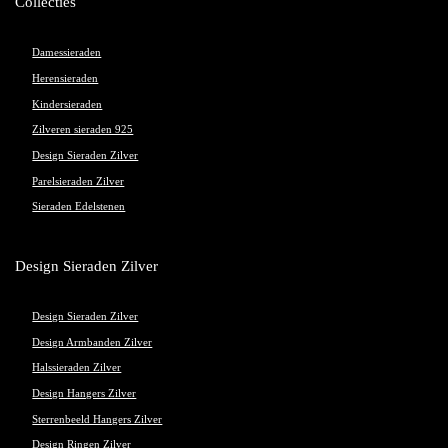
Collecties
Damessieraden
Herensieraden
Kindersieraden
Zilveren sieraden 925
Design Sieraden Zilver
Parelsieraden Zilver
Sieraden Edelstenen
Design Sieraden Zilver
Design Sieraden Zilver
Design Armbanden Zilver
Halssieraden Zilver
Design Hangers Zilver
Sterrenbeeld Hangers Zilver
Design Ringen Zilver