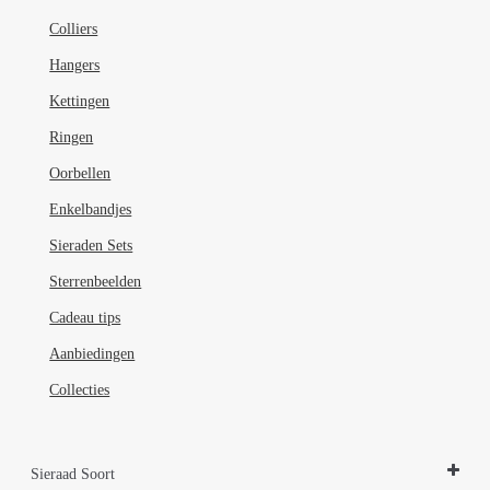
de
Colliers
productpagina
Hangers
Kettingen
Ringen
Oorbellen
Enkelbandjes
Sieraden Sets
Sterrenbeelden
Cadeau tips
Aanbiedingen
Collecties
Sieraad Soort