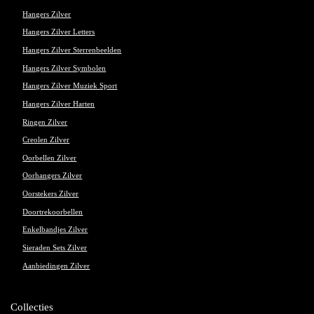
Hangers Zilver
Hangers Zilver Letters
Hangers Zilver Sterrenbeelden
Hangers Zilver Symbolen
Hangers Zilver Muziek Sport
Hangers Zilver Harten
Ringen Zilver
Creolen Zilver
Oorbellen Zilver
Oorhangers Zilver
Oorstekers Zilver
Doortrekoorbellen
Enkelbandjes Zilver
Sieraden Sets Zilver
Aanbiedingen Zilver
Collecties