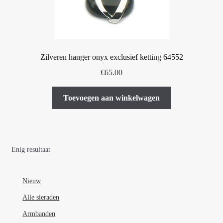
Zilveren hanger onyx exclusief ketting 64552
€
65.00
Toevoegen aan winkelwagen
Enig resultaat
Nieuw
Alle sieraden
Armbanden