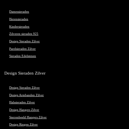
Damessieraden
Herensieraden
Kindersieraden
Zilveren sieraden 925
Design Sieraden Zilver
Parelsieraden Zilver
Sieraden Edelstenen
Design Sieraden Zilver
Design Sieraden Zilver
Design Armbanden Zilver
Halssieraden Zilver
Design Hangers Zilver
Sterrenbeeld Hangers Zilver
Design Ringen Zilver