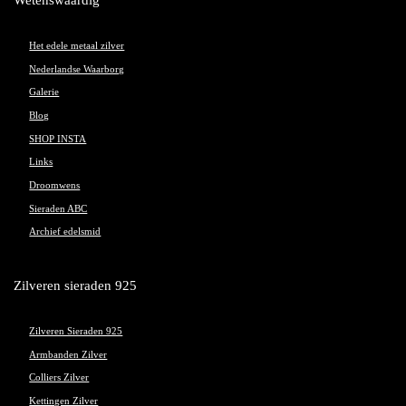
Het edele metaal zilver
Nederlandse Waarborg
Galerie
Blog
SHOP INSTA
Links
Droomwens
Sieraden ABC
Archief edelsmid
Zilveren sieraden 925
Zilveren Sieraden 925
Armbanden Zilver
Colliers Zilver
Kettingen Zilver