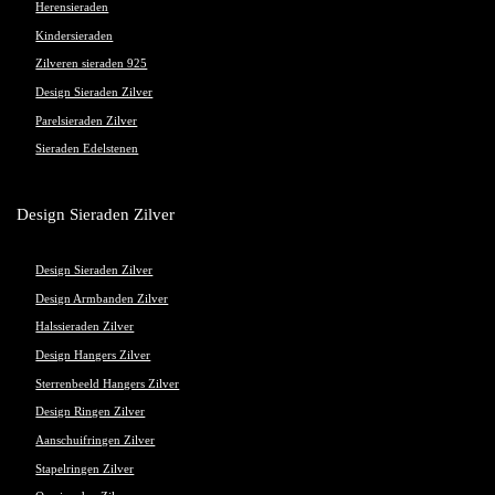
Herensieraden
Kindersieraden
Zilveren sieraden 925
Design Sieraden Zilver
Parelsieraden Zilver
Sieraden Edelstenen
Design Sieraden Zilver
Design Sieraden Zilver
Design Armbanden Zilver
Halssieraden Zilver
Design Hangers Zilver
Sterrenbeeld Hangers Zilver
Design Ringen Zilver
Aanschuifringen Zilver
Stapelringen Zilver