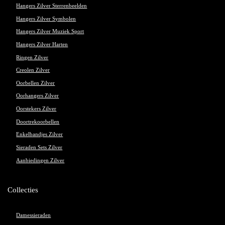
Hangers Zilver Sterrenbeelden
Hangers Zilver Symbolen
Hangers Zilver Muziek Sport
Hangers Zilver Harten
Ringen Zilver
Creolen Zilver
Oorbellen Zilver
Oorhangers Zilver
Oorstekers Zilver
Doortrekoorbellen
Enkelbandjes Zilver
Sieraden Sets Zilver
Aanbiedingen Zilver
Collecties
Damessieraden