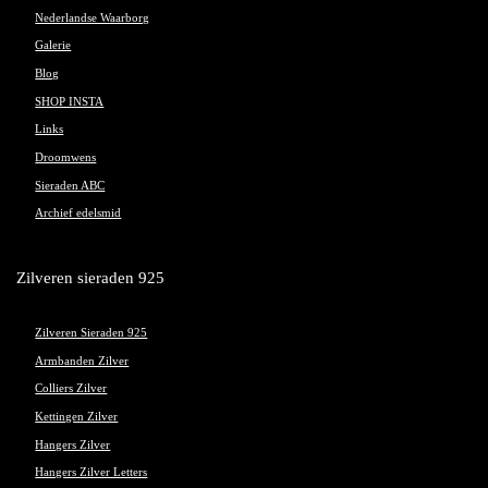
Nederlandse Waarborg
Galerie
Blog
SHOP INSTA
Links
Droomwens
Sieraden ABC
Archief edelsmid
Zilveren sieraden 925
Zilveren Sieraden 925
Armbanden Zilver
Colliers Zilver
Kettingen Zilver
Hangers Zilver
Hangers Zilver Letters