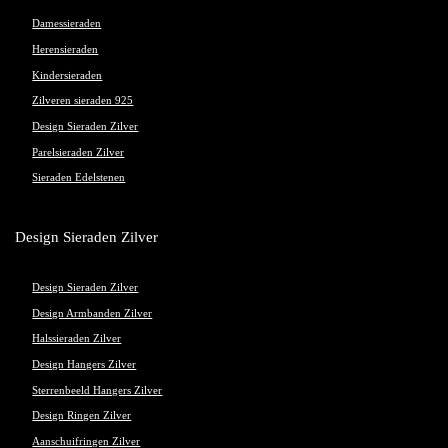
Damessieraden
Herensieraden
Kindersieraden
Zilveren sieraden 925
Design Sieraden Zilver
Parelsieraden Zilver
Sieraden Edelstenen
Design Sieraden Zilver
Design Sieraden Zilver
Design Armbanden Zilver
Halssieraden Zilver
Design Hangers Zilver
Sterrenbeeld Hangers Zilver
Design Ringen Zilver
Aanschuifringen Zilver