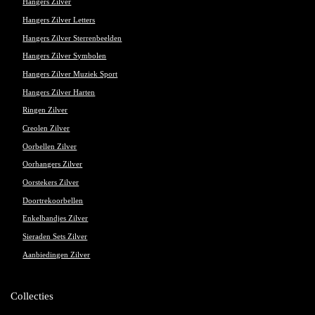
Hangers Zilver
Hangers Zilver Letters
Hangers Zilver Sterrenbeelden
Hangers Zilver Symbolen
Hangers Zilver Muziek Sport
Hangers Zilver Harten
Ringen Zilver
Creolen Zilver
Oorbellen Zilver
Oorhangers Zilver
Oorstekers Zilver
Doortrekoorbellen
Enkelbandjes Zilver
Sieraden Sets Zilver
Aanbiedingen Zilver
Collecties