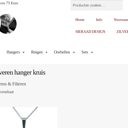
Zoeken
ven 75 Euro
Home
Info
Voorwaa
SIERAAD DESIGN
ZILVE
Hangers
Ringen
Oorbellen
Sets
veren hanger kruis
eren & Filteren
resultaat