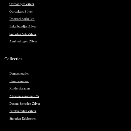
Oorhangers Zilver
Oorstekers Zilver
Doortrekoorbellen
Enkelbandjes Zilver
Sieraden Sets Zilver
Aanbiedingen Zilver
Collecties
Damessieraden
Herensieraden
Kindersieraden
Zilveren sieraden 925
Design Sieraden Zilver
Parelsieraden Zilver
Sieraden Edelstenen