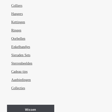
Colliers
Hangers
Kettingen
Ringen
Oorbellen
Enkelbandjes
Sieraden Sets
Sterrenbeelden
Cadeau tips
Aanbiedingen
Collecties
Wissen