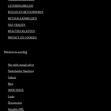
LEVERINGSBELEID
RUILEN EN RETOURNEREN
RETOUR AANMELDEN
FAQ VRAGEN
REACTIES KLANTEN
PRIVACY EN COOKIES
Wetenswaardig
Het edele metaal zilver
Nederlandse Waarborg
Galerie
Blog
SHOP INSTA
Links
Droomwens
Sieraden ABC