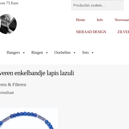
Zoeken
ven 75 Euro
Home
Info
Voorwaa
SIERAAD DESIGN
ZILVE
Hangers
Ringen
Oorbellen
Sets
veren enkelbandje lapis lazuli
eren & Filteren
resultaat