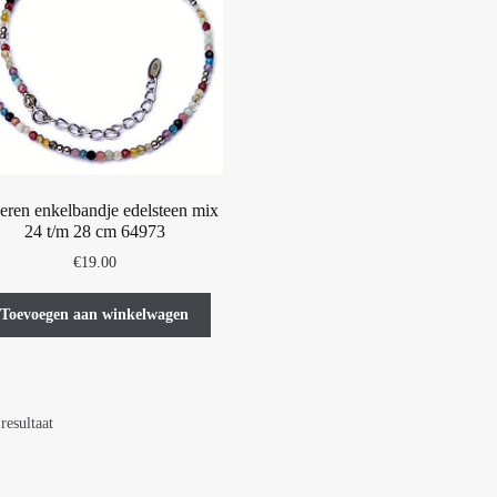
eren enkelbandje edelsteen mix
24 t/m 28 cm 64973
€
19.00
Toevoegen aan winkelwagen
resultaat