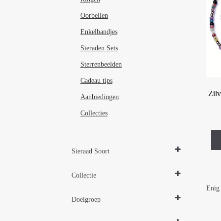
Oorbellen
Enkelbandjes
Sieraden Sets
Sterrenbeelden
Cadeau tips
Zilv
Aanbiedingen
Collecties
Sieraad Soort
Enkelbandjes
Collectie
Enig 
Zilveren sieraden 925
Doelgroep
Damessieraden