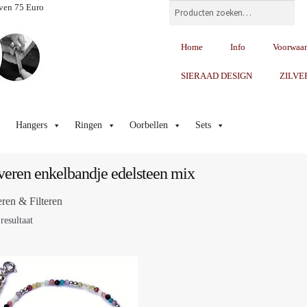
Zoeken
ven 75 Euro
Home
Info
Voorwaa
SIERAAD DESIGN
ZILVE
Hangers
Ringen
Oorbellen
Sets
veren enkelbandje edelsteen mix
eren & Filteren
resultaat