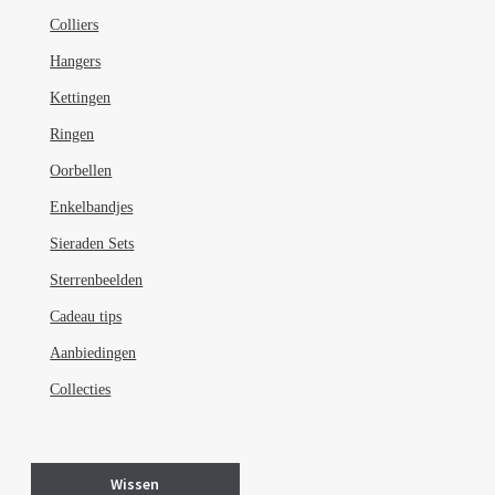
Colliers
Hangers
Kettingen
Ringen
Oorbellen
Enkelbandjes
Sieraden Sets
Sterrenbeelden
Cadeau tips
Aanbiedingen
Collecties
Wissen