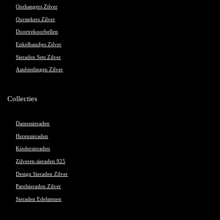
Oorhangers Zilver
Oorstekers Zilver
Doortrekoorbellen
Enkelbandjes Zilver
Sieraden Sets Zilver
Aanbiedingen Zilver
Collecties
Damessieraden
Herensieraden
Kindersieraden
Zilveren sieraden 925
Design Sieraden Zilver
Parelsieraden Zilver
Sieraden Edelstenen