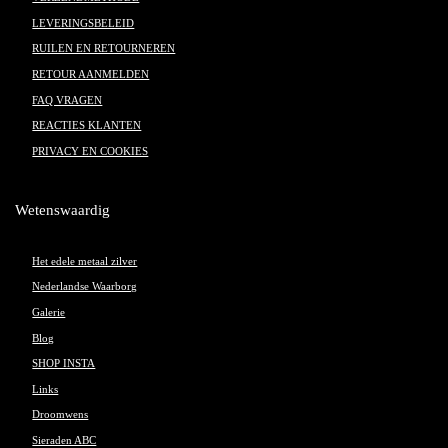
LEVERINGSBELEID
RUILEN EN RETOURNEREN
RETOUR AANMELDEN
FAQ VRAGEN
REACTIES KLANTEN
PRIVACY EN COOKIES
Wetenswaardig
Het edele metaal zilver
Nederlandse Waarborg
Galerie
Blog
SHOP INSTA
Links
Droomwens
Sieraden ABC