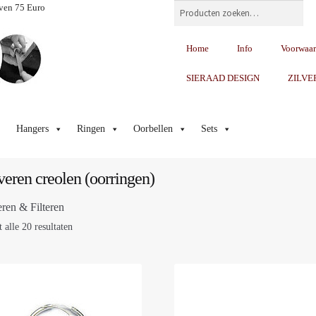
Zoeken
ven 75 Euro
Home
Info
Voorwaa
SIERAAD DESIGN
ZILVE
Hangers
Ringen
Oorbellen
Sets
veren creolen (oorringen)
eren & Filteren
 alle 20 resultaten