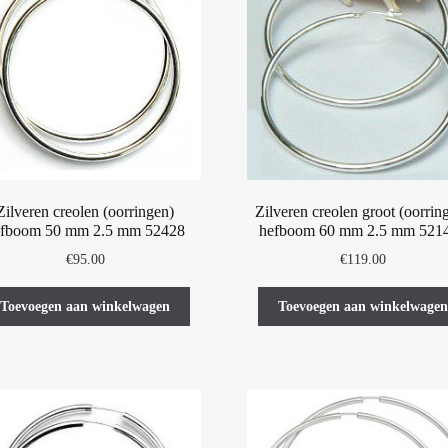
Zilveren creolen (oorringen)
Zilveren creolen groot (oorrin
efboom 50 mm 2.5 mm 52428
hefboom 60 mm 2.5 mm 521
€
95.00
€
119.00
Toevoegen aan winkelwagen
Toevoegen aan winkelwagen