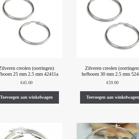
Zilveren creolen (oorringen)
Zilveren creolen (oorringen
fboom 25 mm 2.5 mm 42411a
hefboom 30 mm 2.5 mm 524
€
45.00
€
59.00
Toevoegen aan winkelwagen
Toevoegen aan winkelwagen