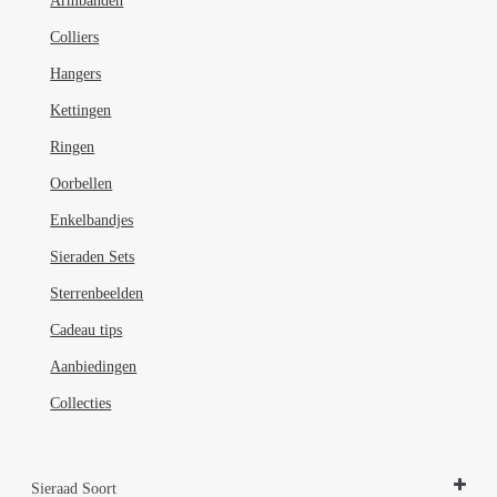
Armbanden
Colliers
Hangers
Kettingen
Ringen
Oorbellen
Enkelbandjes
Sieraden Sets
Sterrenbeelden
Cadeau tips
Aanbiedingen
Collecties
Sieraad Soort