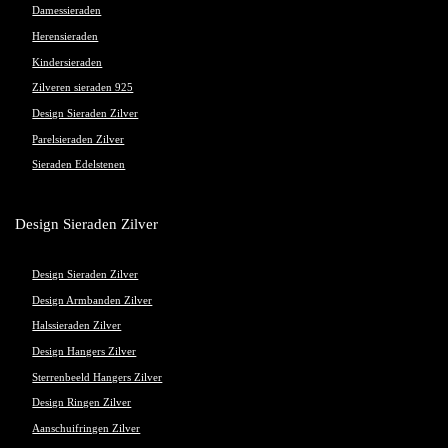
Damessieraden
Herensieraden
Kindersieraden
Zilveren sieraden 925
Design Sieraden Zilver
Parelsieraden Zilver
Sieraden Edelstenen
Design Sieraden Zilver
Design Sieraden Zilver
Design Armbanden Zilver
Halssieraden Zilver
Design Hangers Zilver
Sterrenbeeld Hangers Zilver
Design Ringen Zilver
Aanschuifringen Zilver