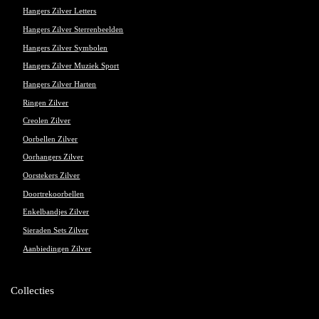
Hangers Zilver Letters
Hangers Zilver Sterrenbeelden
Hangers Zilver Symbolen
Hangers Zilver Muziek Sport
Hangers Zilver Harten
Ringen Zilver
Creolen Zilver
Oorbellen Zilver
Oorhangers Zilver
Oorstekers Zilver
Doortrekoorbellen
Enkelbandjes Zilver
Sieraden Sets Zilver
Aanbiedingen Zilver
Collecties