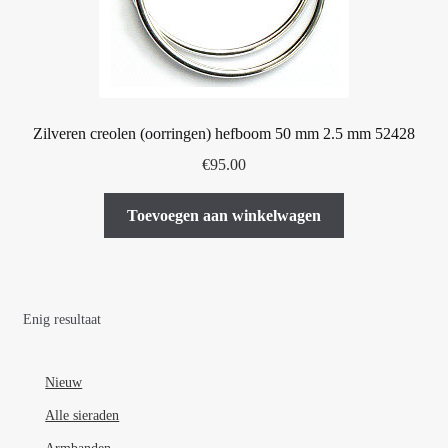
Zilveren creolen (oorringen) hefboom 50 mm 2.5 mm 52428
€
95.00
Toevoegen aan winkelwagen
Enig resultaat
Nieuw
Alle sieraden