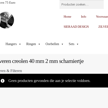
Zoeken
ven 75 Euro
Home
Info
Voorwaa
SIERAAD DESIGN
ZILVE
Hangers
Ringen
Oorbellen
Sets
veren creolen 40 mm 2 mm scharniertje
eren & Filteren
Geen producten gevonden die aan je selectie voldoen.