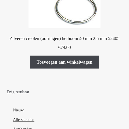
Zilveren creolen (oorringen) hefboom 40 mm 2.5 mm 52405
€
79.00
Toevoegen aan winkelwagen
Enig resultaat
Nieuw
Alle sieraden