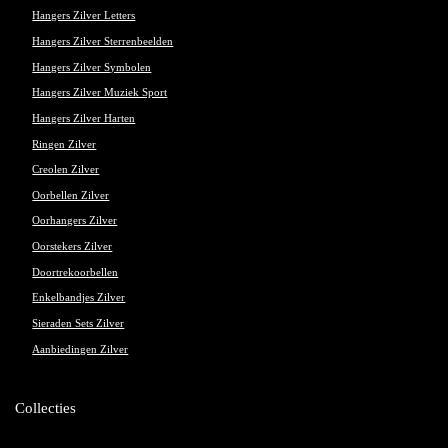
Hangers Zilver Letters
Hangers Zilver Sterrenbeelden
Hangers Zilver Symbolen
Hangers Zilver Muziek Sport
Hangers Zilver Harten
Ringen Zilver
Creolen Zilver
Oorbellen Zilver
Oorhangers Zilver
Oorstekers Zilver
Doortrekoorbellen
Enkelbandjes Zilver
Sieraden Sets Zilver
Aanbiedingen Zilver
Collecties