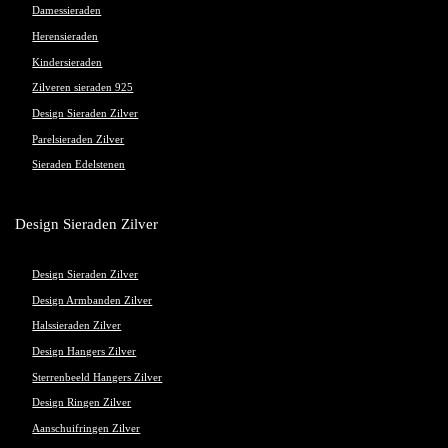
Damessieraden
Herensieraden
Kindersieraden
Zilveren sieraden 925
Design Sieraden Zilver
Parelsieraden Zilver
Sieraden Edelstenen
Design Sieraden Zilver
Design Sieraden Zilver
Design Armbanden Zilver
Halssieraden Zilver
Design Hangers Zilver
Sterrenbeeld Hangers Zilver
Design Ringen Zilver
Aanschuifringen Zilver