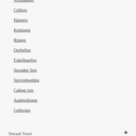
Armbanden
Colliers
Hangers
Kettingen
Ringen
Oorbellen
Enkelbandjes
Sieraden Sets
Sterrenbeelden
Cadeau tips
Aanbiedingen
Collecties
Sieraad Soort