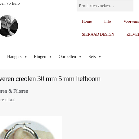
Zoeken
ven 75 Euro
Home
Info
Voorwaa
SIERAAD DESIGN
ZILVE
Hangers
Ringen
Oorbellen
Sets
veren creolen 30 mm 5 mm hefboom
eren & Filteren
resultaat