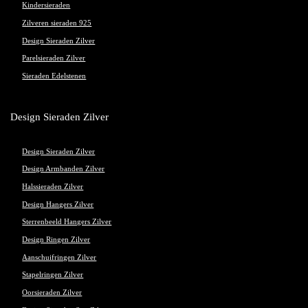
Kindersieraden
Zilveren sieraden 925
Design Sieraden Zilver
Parelsieraden Zilver
Sieraden Edelstenen
Design Sieraden Zilver
Design Sieraden Zilver
Design Armbanden Zilver
Halssieraden Zilver
Design Hangers Zilver
Sterrenbeeld Hangers Zilver
Design Ringen Zilver
Aanschuifringen Zilver
Stapelringen Zilver
Oorsieraden Zilver