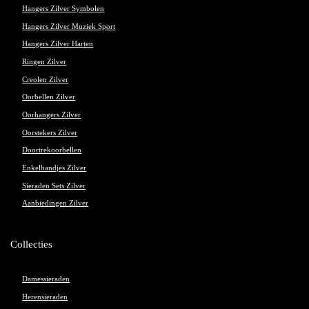
Hangers Zilver Symbolen
Hangers Zilver Muziek Sport
Hangers Zilver Harten
Ringen Zilver
Creolen Zilver
Oorbellen Zilver
Oorhangers Zilver
Oorstekers Zilver
Doortrekoorbellen
Enkelbandjes Zilver
Sieraden Sets Zilver
Aanbiedingen Zilver
Collecties
Damessieraden
Herensieraden