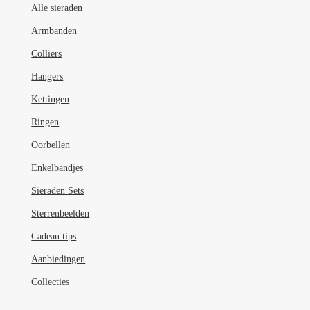
Alle sieraden
Armbanden
Colliers
Hangers
Kettingen
Ringen
Oorbellen
Enkelbandjes
Sieraden Sets
Sterrenbeelden
Cadeau tips
Aanbiedingen
Collecties