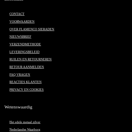
CONTACT
VOORWAARDEN
OVER FLAMENCO SIERADEN
NIEUWSBRIEF
VERZENDMETHODE
LEVERINGSBELEID
RUILEN EN RETOURNEREN
RETOUR AANMELDEN
FAQ VRAGEN
REACTIES KLANTEN
PRIVACY EN COOKIES
Wetenswaardig
Het edele metaal zilver
Nederlandse Waarborg